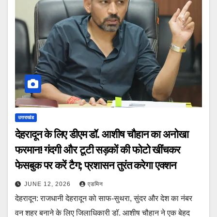
उत्तराखंड
देहरादून के लिए डीएम डॉ. आशीष चौहान का अनोखा
फरमान! गंदगी और टूटी सड़कों की फोटो खींचकर
फेसबुक पर करें टैग; प्रशासन तुरंत करेगा एक्शन
JUNE 12, 2026
एडमिन
देहरादून: राजधानी देहरादून को साफ-सुथरा, सुंदर और देश का नंबर
वन शहर बनाने के लिए जिलाधिकारी डॉ. आशीष चौहान ने एक बेहद