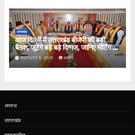
उत्तराखंड
आज दिल्ली में उत्तराखंड बीजेपी की बड़ी
बैठक, जुटेंगे बड़े बड़े दिग्गज, जानिए मीटिंग का
एजेंडा
AUGUST 5, 2026
एडमिन
अपराध
उत्तराखंड