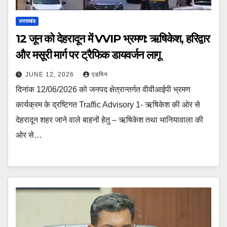
उत्तराखंड
12 जून को देहरादून में VVIP भ्रमण: ऋषिकेश, हरिद्वार
और मसूरी मार्ग पर ट्रैफिक डायवर्जन लागू
JUNE 12, 2026
एडमिन
दिनांक 12/06/2026 को जनपद क्षेत्रान्तर्गत वीवीआईपी भ्रमण
कार्यक्रम के द्रष्टिगत Traffic Advisory 1- ऋषिकेश की ओर से
देहरादून शहर जाने वाले बाहनों हेतु – ऋषिकेश तथा भानियावाला की
ओर से…