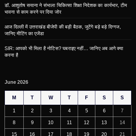
डॉ. आशुतोष सयाना ने संभाला चिकित्सा शिक्षा निदेशक का कार्यभार, टीम
भावना से काम करने पर दिया जोर
आज दिल्ली में उत्तराखंड बीजेपी की बड़ी बैठक, जुटेंगे बड़े बड़े दिग्गज,
जानिए मीटिंग का एजेंडा
SIR: आपको भी मिला है नोटिस? घबराइए नहीं… जानिए अब आगे क्या
करना है
June 2026
M
T
W
T
F
S
S
1
2
3
4
5
6
7
8
9
10
11
12
13
14
15
16
17
18
19
20
21