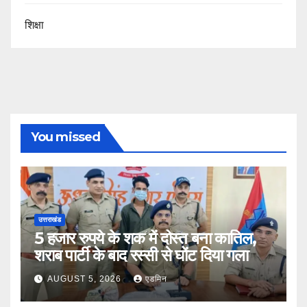
शिक्षा
You missed
उत्तराखंड
5 हजार रुपये के शक में दोस्त बना कातिल,
शराब पार्टी के बाद रस्सी से घोंट दिया गला
AUGUST 5, 2026
एडमिन