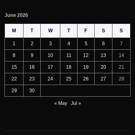
June 2026
M
T
W
T
F
S
S
1
2
3
4
5
6
7
8
9
10
11
12
13
14
15
16
17
18
19
20
21
22
23
24
25
26
27
28
29
30
« May
Jul »