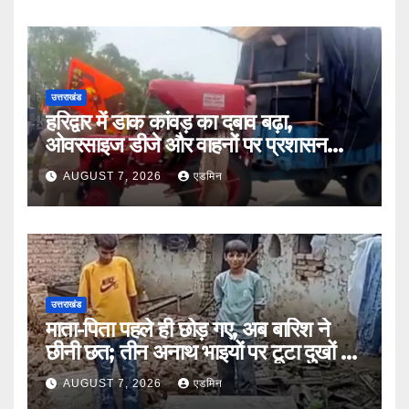
उत्तराखंड
हरिद्वार में डाक कांवड़ का दबाव बढ़ा,
ओवरसाइज डीजे और वाहनों पर प्रशासन
सख्त
AUGUST 7, 2026
एडमिन
उत्तराखंड
माता-पिता पहले ही छोड़ गए, अब बारिश ने
छीनी छत; तीन अनाथ भाइयों पर टूटा दुखों का
पहाड़
AUGUST 7, 2026
एडमिन