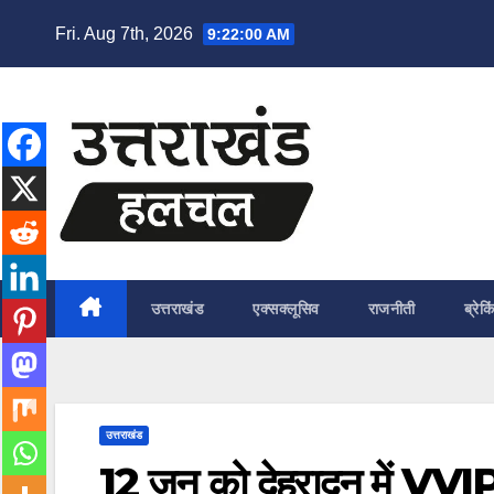
Skip
Fri. Aug 7th, 2026
9:22:01 AM
to
content
उत्तराखंड
एक्सक्लूसिव
राजनीती
ब्रेकि
उत्तराखंड
12 जून को देहरादून में VVI