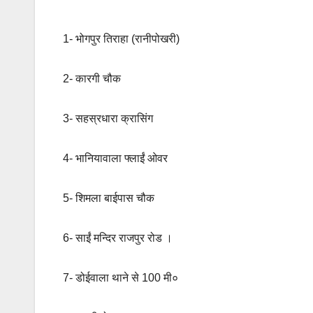
1- भोगपुर तिराहा (रानीपोखरी)
2- कारगी चौक
3- सहस्रधारा क्रासिंग
4- भानियावाला फ्लाईं ओवर
5- शिमला बाईपास चौक
6- साईं मन्दिर राजपुर रोड ।
7- डोईवाला थाने से 100 मी०