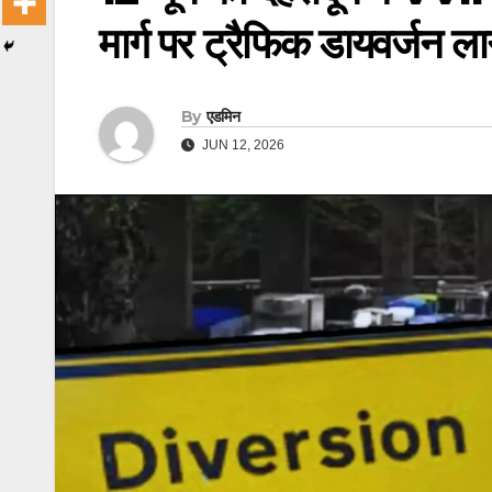
मार्ग पर ट्रैफिक डायवर्जन ला
By
एडमिन
JUN 12, 2026