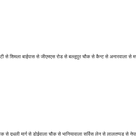
बीटी से शिमला बाईपास से जीएमएस रोड से बल्लूपुर चौक से कैन्ट से अनारवाला से म
चौक से दुधली मार्ग से डोईवाला चौक से भानियावाला सर्विस लेन से लालतप्पड से नेप