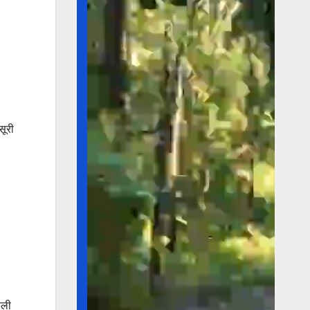
सूरी
ाली