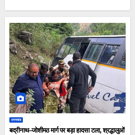
उत्तराखंड
बद्रीनाथ–जोशीमठ मार्ग पर बड़ा हादसा टला, श्रद्धालुओं