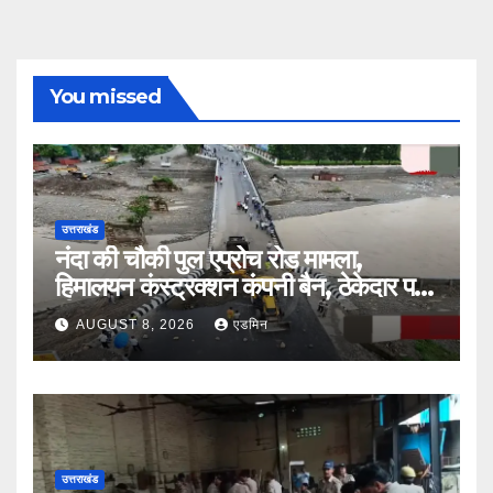
You missed
उत्तराखंड
नंदा की चौकी पुल एप्रोच रोड मामला,
हिमालयन कंस्ट्रक्शन कंपनी बैन, ठेकेदार पर
भी एक्शन
AUGUST 8, 2026
एडमिन
उत्तराखंड