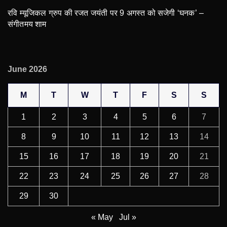
रवि म्यूजिकल ग्रुप की रजत जयंती पर 9 अगस्त को सजेगी ‘घनक’ –
संगीतमय शाम
June 2026
M
T
W
T
F
S
S
1
2
3
4
5
6
7
8
9
10
11
12
13
14
15
16
17
18
19
20
21
22
23
24
25
26
27
28
29
30
« May
Jul »