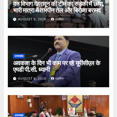
वन विभाग देहरादून की टीम का रुड़की में छापा,
भारी मात्रा में तारपीन तेल और बिरोजा बरामद
AUGUST 8, 2026
एडमिन
उत्तराखंड
अवकाश के दिन भी काम पर रहे यूपीसीएल के
एमडी पी.सी. ध्यानी
AUGUST 8, 2026
एडमिन
उत्तराखंड