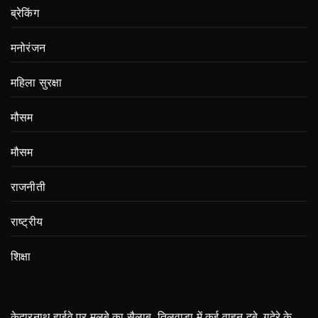
ब्रेकिंग
मनोरंजन
महिला सुरक्षा
मौसम
मौसम
राजनीती
राष्ट्रीय
शिक्षा
केदारनाथ हाईवे पर मलबे का सैलाब, तिलवाड़ा में कई वाहन दबे, गदेरे के