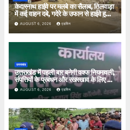
केदारनाथ हाईवे पर मलबे का सैलाब, तिलवाड़ा
में कई वाहन दबे, गदेरे के उफान से हाईवे हुआ
बंद
AUGUST 6, 2026
एडमिन
उत्तराखंड
उत्तराखंड में पहली बार बनेगी वक्फ नियमावली,
संपत्तियों के प्रबंधन और रखरखाव के लिए तय
होंगे स्पष्ट नियम
AUGUST 6, 2026
एडमिन