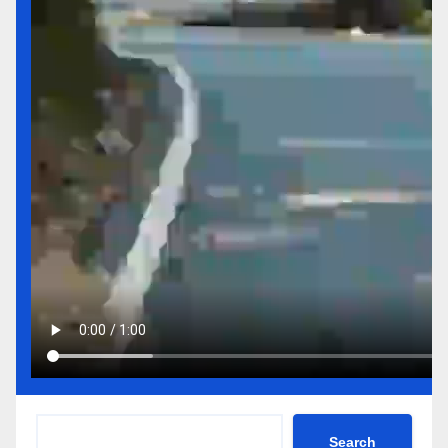
Search