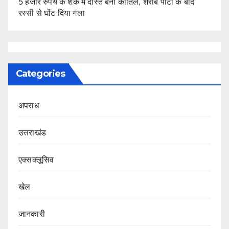
5 हजार रुपये के शक में दोस्त बना कातिल, शराब पार्टी के बाद
रस्सी से घोंट दिया गला
Categories
अपराध
उत्तराखंड
एक्सक्लूसिव
खेल
जानकारी