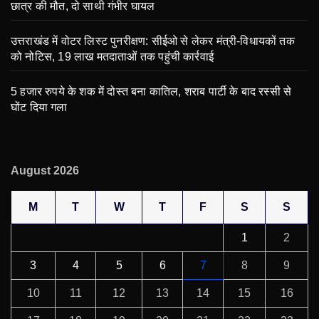
छात्र की मौत, दो साथी गंभीर घायल
उत्तराखंड में वोटर लिस्ट पुनरीक्षण: सीईओ से लेकर मंत्री-विधायकों तक
को नोटिस, 19 लाख मतदाताओं तक पहुंची कार्रवाई
5 हजार रुपये के शक में दोस्त बना कातिल, शराब पार्टी के बाद रस्सी से
घोंट दिया गला
August 2026
M
T
W
T
F
S
S
1
2
3
4
5
6
7
8
9
10
11
12
13
14
15
16