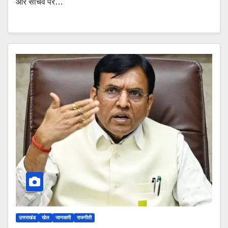
और सचिव पर…
उत्तराखंड
खेल
जानकारी
राजनीती