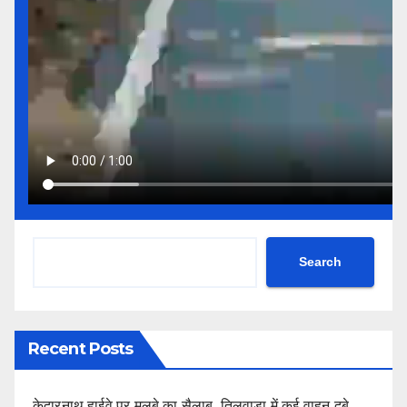
Search
Recent Posts
केदारनाथ हाईवे पर मलबे का सैलाब, तिलवाड़ा में कई वाहन दबे,