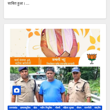
साबित हुआ।…
उत्तराखंड
एक्सक्लूसिव
खेल
नवीन नियुक्ति
नौकरी
महिला सुरक्षा
मौसम
राजनीती
राष्ट्रीय