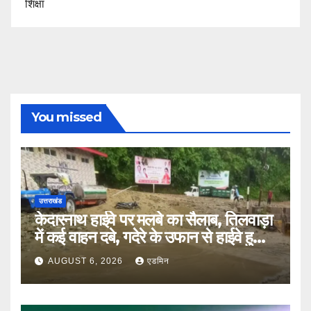
शिक्षा
You missed
उत्तराखंड
केदारनाथ हाईवे पर मलबे का सैलाब, तिलवाड़ा
में कई वाहन दबे, गदेरे के उफान से हाईवे हुआ
बंद
AUGUST 6, 2026
एडमिन