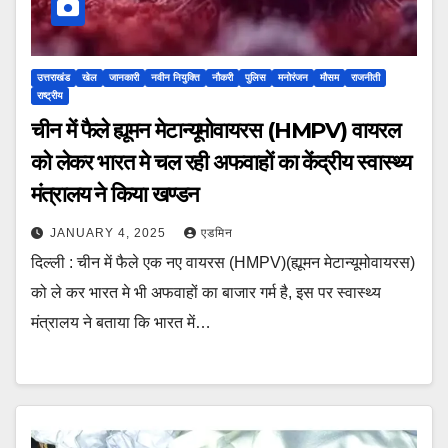
उत्तराखंड
खेल
जानकारी
नवीन नियुक्ति
नौकरी
पुलिस
मनोरंजन
मौसम
राजनीती
राष्ट्रीय
चीन में फैले ह्यूमन मेटान्यूमोवायरस (HMPV) वायरल
को लेकर भारत मे चल रही अफवाहों का केंद्रीय स्वास्थ्य
मंत्रालय ने किया खण्डन
JANUARY 4, 2025
एडमिन
दिल्ली : चीन में फैले एक नए वायरस (HMPV)(ह्यूमन मेटान्यूमोवायरस)
को ले कर भारत मे भी अफवाहों का बाजार गर्म है, इस पर स्वास्थ्य
मंत्रालय ने बताया कि भारत में…