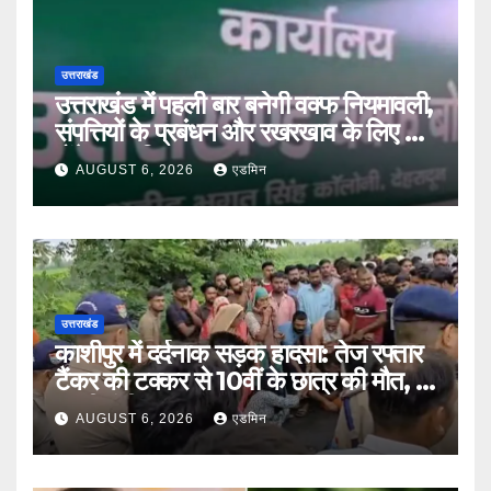
उत्तराखंड
उत्तराखंड में पहली बार बनेगी वक्फ नियमावली,
संपत्तियों के प्रबंधन और रखरखाव के लिए तय
होंगे स्पष्ट नियम
AUGUST 6, 2026
एडमिन
उत्तराखंड
काशीपुर में दर्दनाक सड़क हादसा: तेज रफ्तार
टैंकर की टक्कर से 10वीं के छात्र की मौत, दो
साथी गंभीर घायल
AUGUST 6, 2026
एडमिन