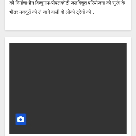
की निर्माणाधीन विष्णुगाड-पीपलकोटी जलविद्युत परियोजना की सुरंग के
भीतर मजदूरों को ले जाने वाली दो लोको ट्रेनों की…