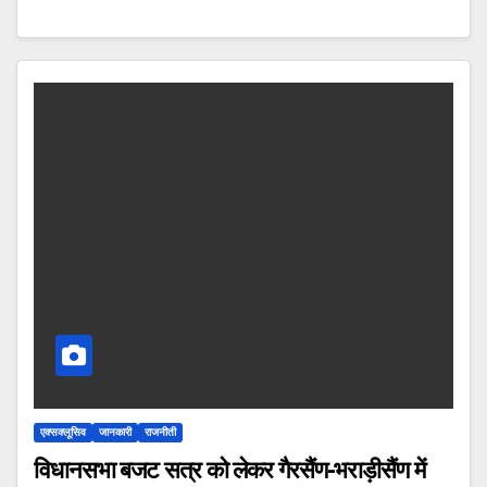
एक्सक्लूसिव
जानकारी
राजनीती
विधानसभा बजट सत्र को लेकर गैरसैंण-भराड़ीसैंण में