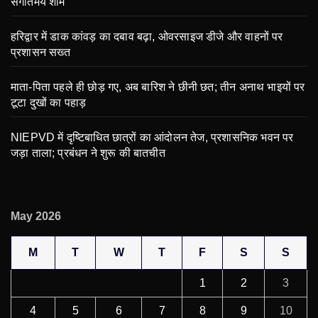
संगीतमय शाम
हरिद्वार में डाक कांवड़ का दबाव बढ़ा, ओवरसाइज डीजे और वाहनों पर
प्रशासन सख्त
माता-पिता पहले ही छोड़ गए, अब बारिश ने छीनी छत; तीन अनाथ भाइयों पर
टूटा दुखों का पहाड़
NIEPVD में दृष्टिबाधित छात्रों का आंदोलन तेज, प्रशासनिक भवन पर
जड़ा ताला; प्रबंधन ने शुरू की बातचीत
May 2026
M
T
W
T
F
S
S
1
2
3
4
5
6
7
8
9
10