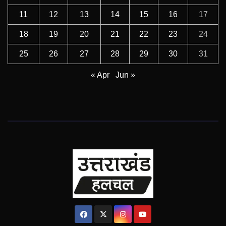
11
12
13
14
15
16
17
18
19
20
21
22
23
24
25
26
27
28
29
30
31
« Apr
Jun »