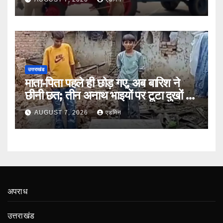
उत्तराखंड
माता-पिता पहले ही छोड़ गए, अब बारिश ने
छीनी छत; तीन अनाथ भाइयों पर टूटा दुखों का
पहाड़
AUGUST 7, 2026
एडमिन
अपराध
उत्तराखंड