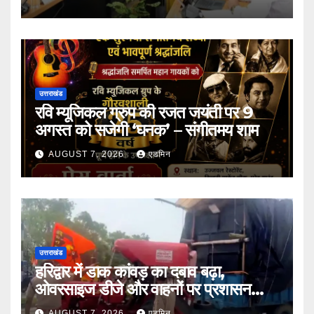
उत्तराखंड
रवि म्यूजिकल ग्रुप की रजत जयंती पर 9
अगस्त को सजेगी ‘घनक’ – संगीतमय शाम
AUGUST 7, 2026
एडमिन
उत्तराखंड
हरिद्वार में डाक कांवड़ का दबाव बढ़ा,
ओवरसाइज डीजे और वाहनों पर प्रशासन
सख्त
AUGUST 7, 2026
एडमिन