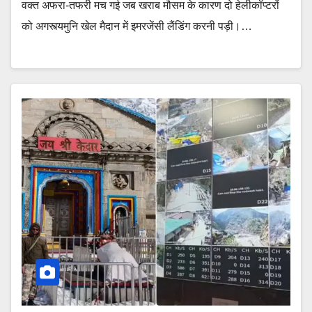
वक्त अफरा-तफरी मच गई जब खराब मौसम के कारण दो हेलीकॉप्टरों
को अगस्त्यमुनि खेल मैदान में इमरजेंसी लैंडिंग करनी पड़ी।…