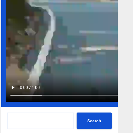
Search