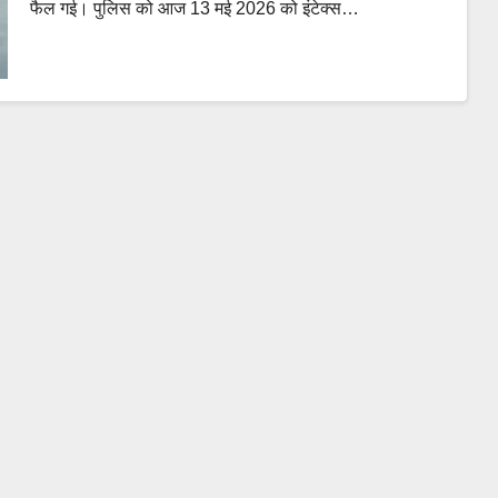
फैल गई। पुलिस को आज 13 मई 2026 को इंटेक्स…