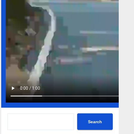
Search