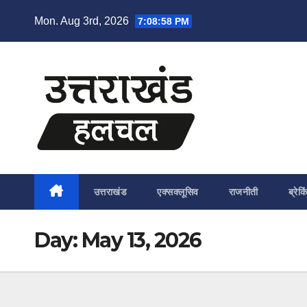
Skip
Mon. Aug 3rd, 2026
7:09:00 PM
to
content
उत्तराखंड
एक्सक्लूसिव
राजनीती
ब्रेकि
Day:
May 13, 2026