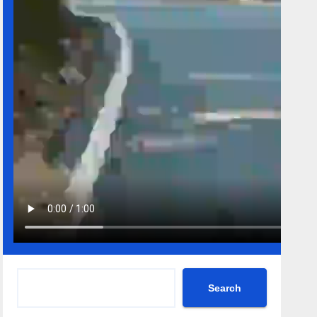
Search