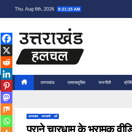
Skip
Thu. Aug 6th, 2026
8:21:26 AM
to
content
उत्तराखंड
एक्सक्लूसिव
राजनीती
ब्रेकि
उत्तराखंड
जानकारी
धर्म
पुराने चारधाम के भ्रामक वीडि