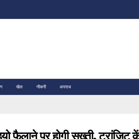
ंग
खेल
नौकरी
अपराध
यो फैलाने पर होगी सख्ती, ट्रांजिट कें