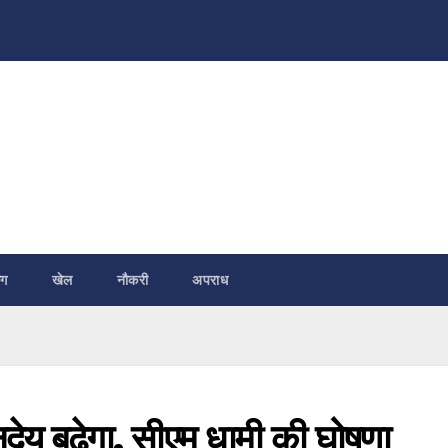
ंग
खेल
नौकरी
अपराध
नदेय बढ़ेगा, सीएम धामी की घोषणा