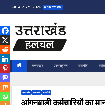
Skip
Fri. Aug 7th, 2026
6:19:23 PM
to
content
उत्तराखंड
एक्सक्लूसिव
राजनीती
ब्रेकि
उत्तराखंड
जानकारी
राजनीती
आंगनबाड़ी कर्मचारियों का मा