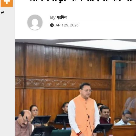
By
एडमिन
APR 29, 2026