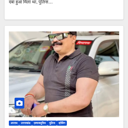
दबा हुआ मिला था, पुलिस…
अपराध
उत्तराखंड
एक्सक्लूसिव
पुलिस
ब्रेकिंग