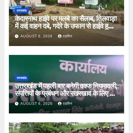
उत्तराखंड
केदारनाथ हाईवे पर मलबे का सैलाब, तिलवाड़ा
में कई वाहन दबे, गदेरे के उफान से हाईवे हुआ
बंद
AUGUST 6, 2026
एडमिन
उत्तराखंड
उत्तराखंड में पहली बार बनेगी वक्फ नियमावली,
संपत्तियों के प्रबंधन और रखरखाव के लिए तय
होंगे स्पष्ट नियम
AUGUST 6, 2026
एडमिन