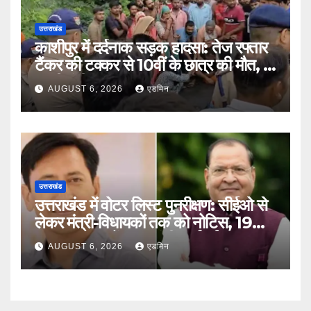
उत्तराखंड
काशीपुर में दर्दनाक सड़क हादसा: तेज रफ्तार
टैंकर की टक्कर से 10वीं के छात्र की मौत, दो
साथी गंभीर घायल
AUGUST 6, 2026
एडमिन
उत्तराखंड
उत्तराखंड में वोटर लिस्ट पुनरीक्षण: सीईओ से
लेकर मंत्री-विधायकों तक को नोटिस, 19
लाख मतदाताओं तक पहुंची कार्रवाई
AUGUST 6, 2026
एडमिन