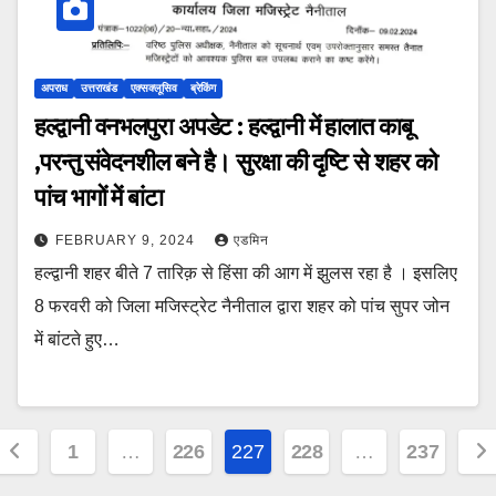
अपराध
उत्तराखंड
एक्सक्लूसिव
ब्रेकिंग
हल्द्वानी वनभलपुरा अपडेट : हल्द्वानी में हालात काबू
,परन्तु संवेदनशील बने है। सुरक्षा की दृष्टि से शहर को
पांच भागों में बांटा
FEBRUARY 9, 2024
एडमिन
हल्द्वानी शहर बीते 7 तारिक़ से हिंसा की आग में झुलस रहा है । इसलिए
8 फरवरी को जिला मजिस्ट्रेट नैनीताल द्वारा शहर को पांच सुपर जोन
में बांटते हुए…
Posts
1
…
226
227
228
…
237