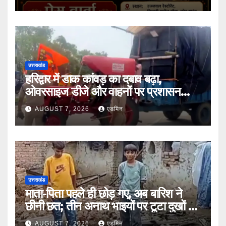
उत्तराखंड
हरिद्वार में डाक कांवड़ का दबाव बढ़ा,
ओवरसाइज डीजे और वाहनों पर प्रशासन
सख्त
AUGUST 7, 2026
एडमिन
उत्तराखंड
माता-पिता पहले ही छोड़ गए, अब बारिश ने
छीनी छत; तीन अनाथ भाइयों पर टूटा दुखों का
पहाड़
AUGUST 7, 2026
एडमिन