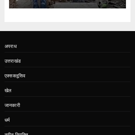
अपराध
उत्तराखंड
एक्सक्लूसिव
खेल
जानकारी
धर्म
नवीन नियुक्ति