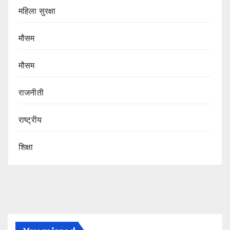
महिला सुरक्षा
मौसम
मौसम
राजनीती
राष्ट्रीय
शिक्षा