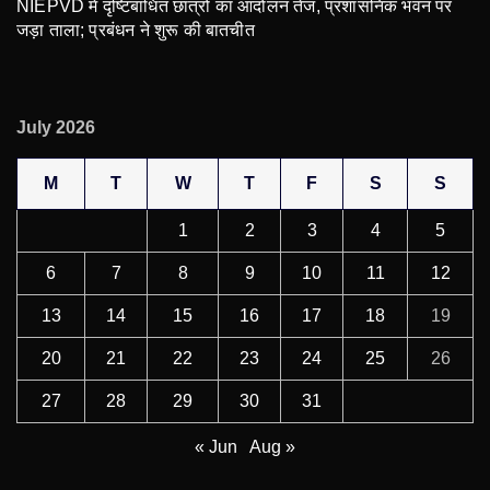
NIEPVD में दृष्टिबाधित छात्रों का आंदोलन तेज, प्रशासनिक भवन पर
जड़ा ताला; प्रबंधन ने शुरू की बातचीत
July 2026
M
T
W
T
F
S
S
1
2
3
4
5
6
7
8
9
10
11
12
13
14
15
16
17
18
19
20
21
22
23
24
25
26
27
28
29
30
31
« Jun
Aug »