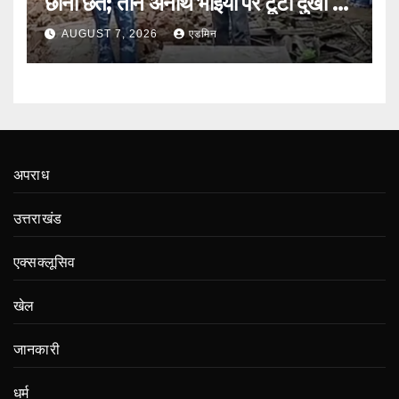
छीनी छत; तीन अनाथ भाइयों पर टूटा दुखों का
पहाड़
AUGUST 7, 2026
एडमिन
अपराध
उत्तराखंड
एक्सक्लूसिव
खेल
जानकारी
धर्म