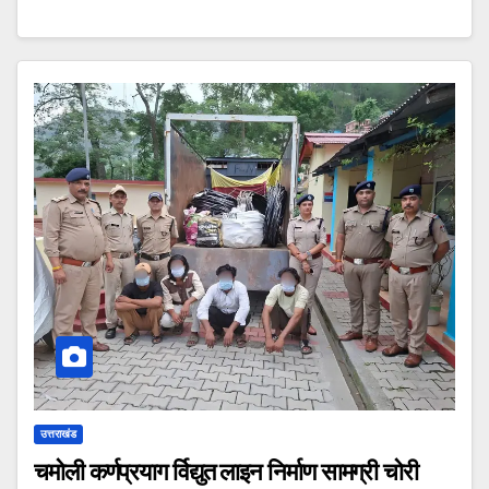
उत्तराखंड
चमोली कर्णप्रयाग र्विद्युत लाइन निर्माण सामग्री चोरी