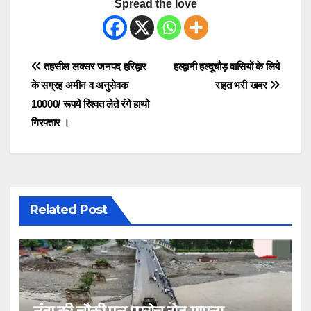
Spread the love
Post
तहसील लक्सर जनपद हरिद्वार
हल्द्वानी हल्दूचौड़ वासियों के लिये
के सग्रह अमीन व अनुसेवक
राहत भरी खबर
navigation
10000/ रूपये रिश्वत लेते रंगे हाथो
गिरफ्तार ।
Related Post