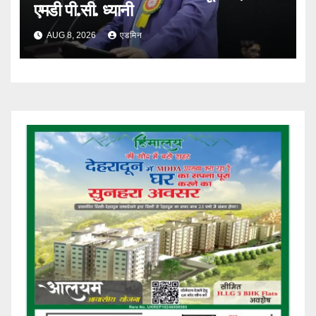
एमडी पी.सी. ध्यानी
AUG 8, 2026
एडमिन