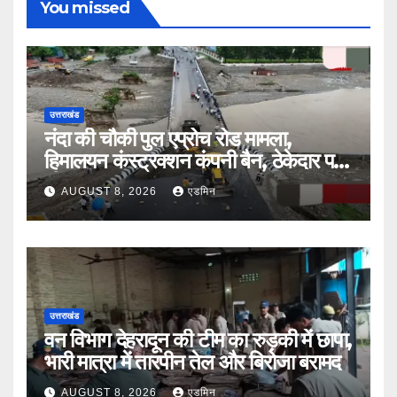
You missed
उत्तराखंड
नंदा की चौकी पुल एप्रोच रोड मामला,
हिमालयन कंस्ट्रक्शन कंपनी बैन, ठेकेदार पर
भी एक्शन
AUGUST 8, 2026
एडमिन
उत्तराखंड
वन विभाग देहरादून की टीम का रुड़की में छापा,
भारी मात्रा में तारपीन तेल और बिरोजा बरामद
AUGUST 8, 2026
एडमिन