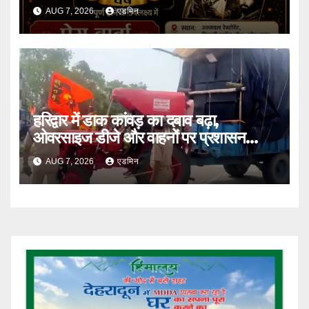
AUG 7, 2026
एडमिन
हरिद्वार में डाक कांवड़ का दबाव बढ़ा,
ओवरसाइज डीजे और वाहनों पर प्रशासन
सख्त
AUG 7, 2026
एडमिन