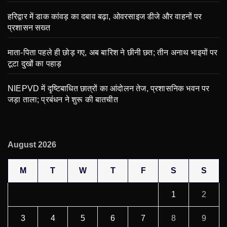
हरिद्वार में डाक कांवड़ का दबाव बढ़ा, ओवरसाइज डीजे और वाहनों पर
प्रशासन सख्त
माता-पिता पहले ही छोड़ गए, अब बारिश ने छीनी छत; तीन अनाथ भाइयों पर
टूटा दुखों का पहाड़
NIEPVD में दृष्टिबाधित छात्रों का आंदोलन तेज, प्रशासनिक भवन पर
जड़ा ताला; प्रबंधन ने शुरू की बातचीत
August 2026
M
T
W
T
F
S
S
1
2
3
4
5
6
7
8
9