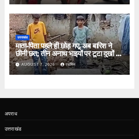
उत्तराखंड
माता-पिता पहले ही छोड़ गए, अब बारिश ने
छीनी छत; तीन अनाथ भाइयों पर टूटा दुखों का
पहाड़
AUGUST 7, 2026
एडमिन
अपराध
उत्तराखंड