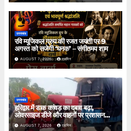
उत्तराखंड
रवि म्यूजिकल ग्रुप की रजत जयंती पर 9
अगस्त को सजेगी ‘घनक’ – संगीतमय शाम
AUGUST 7, 2026
एडमिन
उत्तराखंड
हरिद्वार में डाक कांवड़ का दबाव बढ़ा,
ओवरसाइज डीजे और वाहनों पर प्रशासन
सख्त
AUGUST 7, 2026
एडमिन