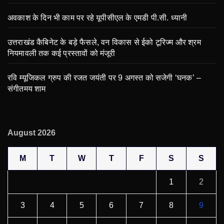
अवकाश के दिन भी काम पर रहे यूपीसीएल के एमडी पी.सी. ध्यानी
उत्तराखंड कैबिनेट के बड़े फैसले, वन विकास से ईको टूरिज्म और श्रम
नियमावली तक कई प्रस्तावों को मंजूरी
रवि म्यूजिकल ग्रुप की रजत जयंती पर 9 अगस्त को सजेगी ‘घनक’ –
संगीतमय शाम
August 2026
M
T
W
T
F
S
S
1
2
3
4
5
6
7
8
9