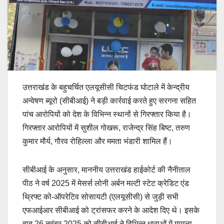
उत्तराखंड के बहुचर्चित एलयूसीसी चिटफंड घोटाले में केन्द्रीय
अन्वेषण ब्यूरो (सीबीआई) ने बड़ी कार्रवाई करते हुए सरगना सहित
पांच आरोपियों को देश के विभिन्न स्थानों से गिरफ्तार किया है।
गिरफ्तार आरोपियों में सुशील गोखरू, राजेन्द्र सिंह बिष्ट, तरुण
कुमार मौर्य, गौरव रोहिल्ला और ममता भंडारी शामिल हैं।
सीबीआई के अनुसार, माननीय उत्तराखंड हाईकोर्ट की नैनीताल
पीठ ने वर्ष 2025 में मेसर्स लोनी अर्बन मल्टी स्टेट क्रेडिट एंड
थ्रिफ्ट को-ऑपरेटिव सोसायटी (एलयूसीसी) से जुड़ी सभी
एफआईआर सीबीआई को ट्रांसफर करने के आदेश दिए थे। इसके
बाद 26 नवंबर 2025 को सीबीआई ने विभिन्न धाराओं में मामला