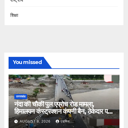
राष्ट्रीय
शिक्षा
You missed
उत्तराखंड
नंदा की चौकी पुल एप्रोच रोड मामला,
हिमालयन कंस्ट्रक्शन कंपनी बैन, ठेकेदार पर
भी एक्शन
AUGUST 8, 2026
एडमिन