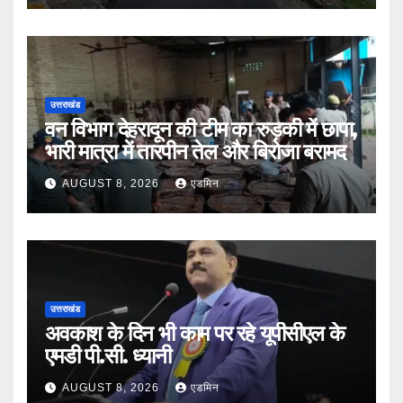
उत्तराखंड
वन विभाग देहरादून की टीम का रुड़की में छापा,
भारी मात्रा में तारपीन तेल और बिरोजा बरामद
AUGUST 8, 2026
एडमिन
उत्तराखंड
अवकाश के दिन भी काम पर रहे यूपीसीएल के
एमडी पी.सी. ध्यानी
AUGUST 8, 2026
एडमिन