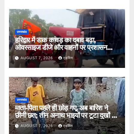
उत्तराखंड
हरिद्वार में डाक कांवड़ का दबाव बढ़ा,
ओवरसाइज डीजे और वाहनों पर प्रशासन
सख्त
AUGUST 7, 2026
एडमिन
उत्तराखंड
माता-पिता पहले ही छोड़ गए, अब बारिश ने
छीनी छत; तीन अनाथ भाइयों पर टूटा दुखों का
पहाड़
AUGUST 7, 2026
एडमिन