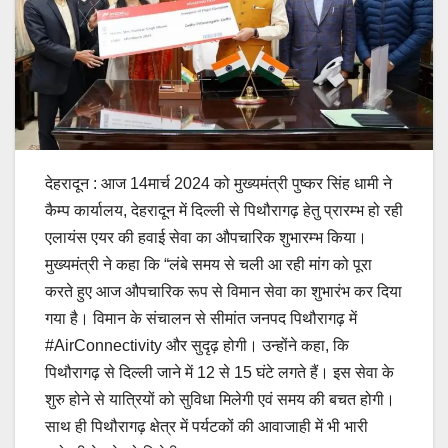
देहरादून : आज 14मार्च 2024 को मुख्यमंत्री पुष्कर सिंह धामी ने
कैम्प कार्यालय, देहरादून में दिल्ली से पिथौरागढ़ हेतु प्रारम्भ हो रही
एलायंस एयर की हवाई सेवा का औपचारिक शुभारम्भ किया।
मुख्यमंत्री ने कहा कि “लंबे समय से चली आ रही मांग को पूरा
करते हुए आज औपचारिक रूप से विमान सेवा का शुभारंभ कर दिया
गया है। विमान के संचालन से सीमांत जनपद पिथौरागढ़ में
#AirConnectivity और सुदृढ़ होगी। उन्होंने कहा, कि
पिथौरागढ़ से दिल्ली जाने में 12 से 15 घंटे लगते हैं। इस सेवा के
शुरु होने से यात्रियों को सुविधा मिलेगी एवं समय की बचत होगी।
साथ ही पिथौरागढ़ क्षेत्र में पर्यटकों की आवाजाही में भी भारी