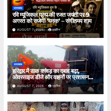
उत्तराखंड
रवि म्यूजिकल ग्रुप की रजत जयंती पर 9
अगस्त को सजेगी ‘घनक’ – संगीतमय शाम
AUGUST 7, 2026
एडमिन
उत्तराखंड
हरिद्वार में डाक कांवड़ का दबाव बढ़ा,
ओवरसाइज डीजे और वाहनों पर प्रशासन
सख्त
AUGUST 7, 2026
एडमिन