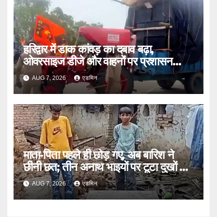
हरिद्वार में डाक कांवड़ का दबाव बढ़ा,
ओवरसाइज डीजे और वाहनों पर प्रशासन
सख्त
AUG 7, 2026
एडमिन
माता-पिता पहले ही छोड़ गए, अब बारिश ने
छीनी छत; तीन अनाथ भाइयों पर टूटा दुखों का
पहाड़
AUG 7, 2026
एडमिन