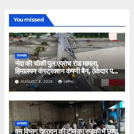
You missed
उत्तराखंड
नंदा की चौकी पुल एप्रोच रोड मामला,
हिमालयन कंस्ट्रक्शन कंपनी बैन, ठेकेदार पर
भी एक्शन
AUGUST 8, 2026
एडमिन
उत्तराखंड
वन विभाग देहरादून की टीम का रुड़की में छापा,