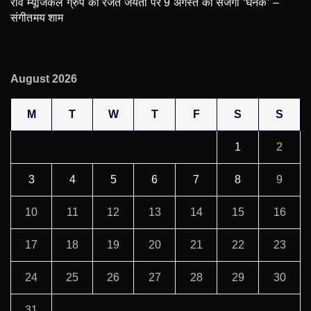
रवि म्यूजिकल ग्रुप की रजत जयंती पर 9 अगस्त को सजेगी ‘घनक’ –
संगीतमय शाम
August 2026
M
T
W
T
F
S
S
1
2
3
4
5
6
7
8
9
10
11
12
13
14
15
16
17
18
19
20
21
22
23
24
25
26
27
28
29
30
31