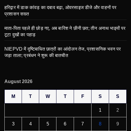
हरिद्वार में डाक कांवड़ का दबाव बढ़ा, ओवरसाइज डीजे और वाहनों पर
प्रशासन सख्त
माता-पिता पहले ही छोड़ गए, अब बारिश ने छीनी छत; तीन अनाथ भाइयों पर
टूटा दुखों का पहाड़
NIEPVD में दृष्टिबाधित छात्रों का आंदोलन तेज, प्रशासनिक भवन पर
जड़ा ताला; प्रबंधन ने शुरू की बातचीत
August 2026
M
T
W
T
F
S
S
1
2
3
4
5
6
7
8
9