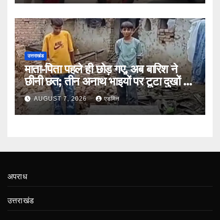
उत्तराखंड
माता-पिता पहले ही छोड़ गए, अब बारिश ने
छीनी छत; तीन अनाथ भाइयों पर टूटा दुखों का
पहाड़
AUGUST 7, 2026
एडमिन
अपराध
उत्तराखंड