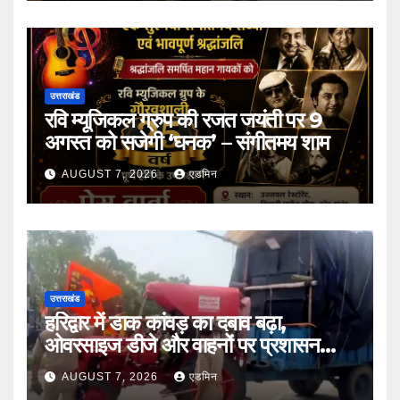
उत्तराखंड
रवि म्यूजिकल ग्रुप की रजत जयंती पर 9
अगस्त को सजेगी ‘घनक’ – संगीतमय शाम
AUGUST 7, 2026
एडमिन
उत्तराखंड
हरिद्वार में डाक कांवड़ का दबाव बढ़ा,
ओवरसाइज डीजे और वाहनों पर प्रशासन
सख्त
AUGUST 7, 2026
एडमिन