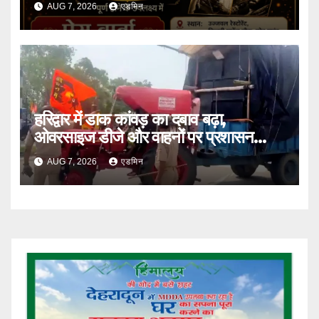
AUG 7, 2026
एडमिन
हरिद्वार में डाक कांवड़ का दबाव बढ़ा,
ओवरसाइज डीजे और वाहनों पर प्रशासन
सख्त
AUG 7, 2026
एडमिन