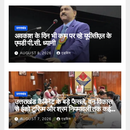
उत्तराखंड
अवकाश के दिन भी काम पर रहे यूपीसीएल के
एमडी पी.सी. ध्यानी
AUGUST 8, 2026
एडमिन
उत्तराखंड
उत्तराखंड कैबिनेट के बड़े फैसले, वन विकास
से ईको टूरिज्म और श्रम नियमावली तक कई
प्रस्तावों को मंजूरी
AUGUST 7, 2026
एडमिन