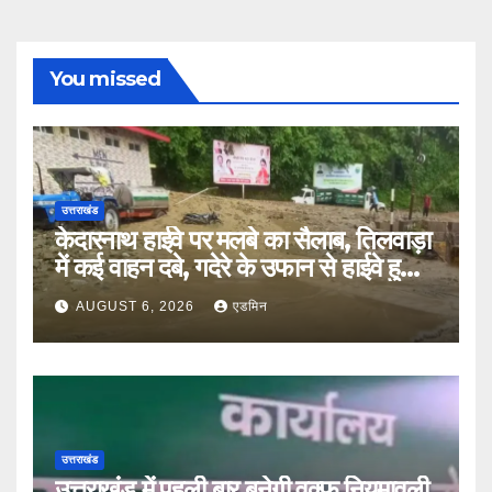
You missed
उत्तराखंड
केदारनाथ हाईवे पर मलबे का सैलाब, तिलवाड़ा
में कई वाहन दबे, गदेरे के उफान से हाईवे हुआ
बंद
AUGUST 6, 2026
एडमिन
उत्तराखंड
उत्तराखंड में पहली बार बनेगी वक्फ नियमावली,