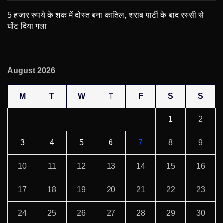
5 हजार रुपये के शक में दोस्त बना कातिल, शराब पार्टी के बाद रस्सी से
घोंट दिया गला
August 2026
M
T
W
T
F
S
S
1
2
3
4
5
6
7
8
9
10
11
12
13
14
15
16
17
18
19
20
21
22
23
24
25
26
27
28
29
30