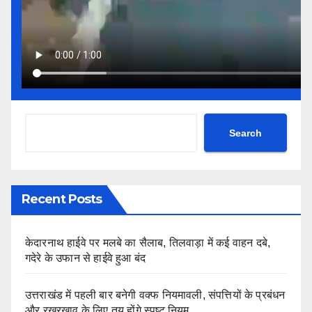
Search
Recent Posts
केदारनाथ हाईवे पर मलबे का सैलाब, तिलवाड़ा में कई वाहन दबे,
गदेरे के उफान से हाईवे हुआ बंद
उत्तराखंड में पहली बार बनेगी वक्फ नियमावली, संपत्तियों के प्रबंधन
और रखरखाव के लिए तय होंगे स्पष्ट नियम