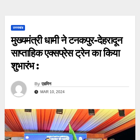
उत्तराखंड
मुख्यमंत्री धामी ने टनकपुर-देहरादून
साप्ताहिक एक्सप्रेस ट्रेन का किया
शुभारंभ :
By
एडमिन
MAR 10, 2024