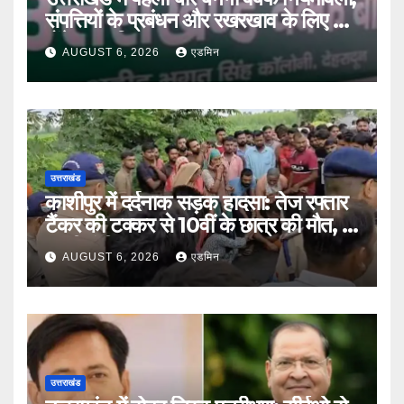
संपत्तियों के प्रबंधन और रखरखाव के लिए तय
होंगे स्पष्ट नियम
AUGUST 6, 2026
एडमिन
उत्तराखंड
काशीपुर में दर्दनाक सड़क हादसा: तेज रफ्तार
टैंकर की टक्कर से 10वीं के छात्र की मौत, दो
साथी गंभीर घायल
AUGUST 6, 2026
एडमिन
उत्तराखंड