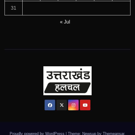
31
« Jul
Proudly powered by WordPress
|
Theme: Newsup by
Themeansar
.