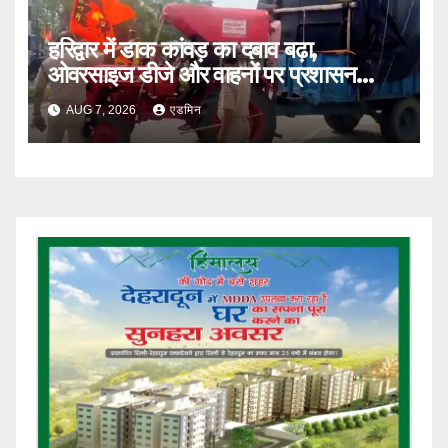
हरिद्वार में डाक कांवड़ का दबाव बढ़ा,
ओवरसाइज डीजे और वाहनों पर प्रशासन
सख्त
AUG 7, 2026
एडमिन