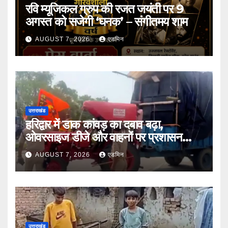
रवि म्यूजिकल ग्रुप की रजत जयंती पर 9
अगस्त को सजेगी ‘घनक’ – संगीतमय शाम
AUGUST 7, 2026
एडमिन
उत्तराखंड
हरिद्वार में डाक कांवड़ का दबाव बढ़ा,
ओवरसाइज डीजे और वाहनों पर प्रशासन
सख्त
AUGUST 7, 2026
एडमिन
उत्तराखंड