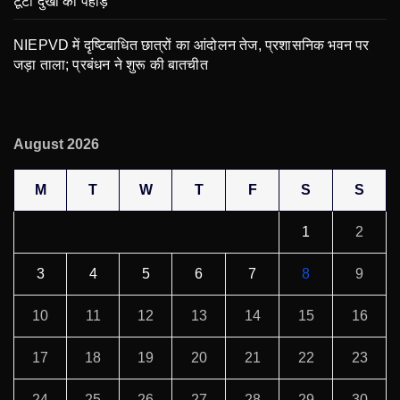
टूटा दुखों का पहाड़
NIEPVD में दृष्टिबाधित छात्रों का आंदोलन तेज, प्रशासनिक भवन पर
जड़ा ताला; प्रबंधन ने शुरू की बातचीत
August 2026
M
T
W
T
F
S
S
1
2
3
4
5
6
7
8
9
10
11
12
13
14
15
16
17
18
19
20
21
22
23
24
25
26
27
28
29
30