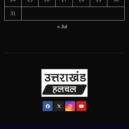
31
« Jul