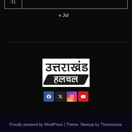
31
« Jul
Proudly powered by WordPress
|
Theme: Newsup by
Themeansar
.