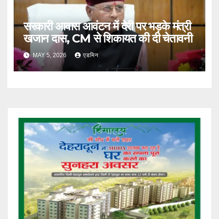
सरकारी आवास आवंटन में देरी पर भड़के मंत्री
खजान दास, CM से शिकायत की दी चेतावनी
MAY 5, 2026
एडमिन