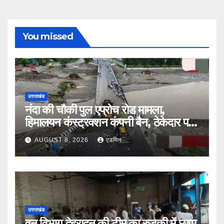
You missed
उत्तराखंड
नंदा की चौकी पुल एप्रोच रोड मामला,
हिमालयन कंस्ट्रक्शन कंपनी बैन, ठेकेदार पर
भी एक्शन
AUGUST 8, 2026
एडमिन
उत्तराखंड
वन विभाग देहरादून की टीम का रुड़की में छापा,