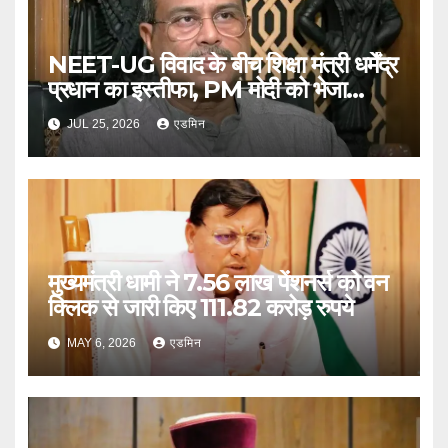
NEET-UG विवाद के बीच शिक्षा मंत्री धर्मेंद्र
प्रधान का इस्तीफा, PM मोदी को भेजा
त्यागपत्र
JUL 25, 2026
एडमिन
मुख्यमंत्री धामी ने 7.56 लाख पेंशनर्स को वन
क्लिक से जारी किए 111.82 करोड़ रुपये
MAY 6, 2026
एडमिन