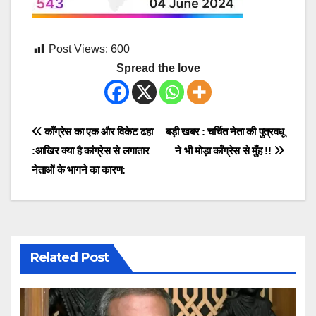
Post Views:
600
Spread the love
Post
कॉंग्रेस का एक और विकेट ढहा
बड़ी खबर : चर्चित नेता की पुत्रवधू
:आखिर क्या है कांग्रेस से लगातार
ने भी मोड़ा कॉंग्रेस से मुँह !!
navigation
नेताओं के भागने का कारण:
Related Post