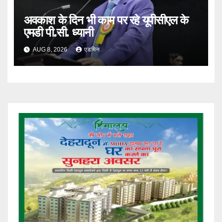
अवकाश के दिन भी काम पर रहे यूपीसीएल के
एमडी पी.सी. ध्यानी
AUG 8, 2026
एडमिन