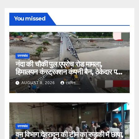
You missed
उत्तराखंड
नंदा की चौकी पुल एप्रोच रोड मामला,
हिमालयन कंस्ट्रक्शन कंपनी बैन, ठेकेदार पर
भी एक्शन
AUGUST 8, 2026
एडमिन
उत्तराखंड
वन विभाग देहरादून की टीम का रुड़की में छापा,