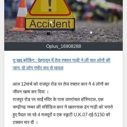
Oplus_16908288
दुःखद ब्रेकिंग : देहरादून में तेज रफ्तार गाड़ी ने ली चार लोगों की
जान, दो लोग गंभीर रूप से घायल
आज 12मार्च को राजपूर रोड पर तेज रफ्तार कार ने 4 लोगों का
जीवन खत्म कर दिया ।
राजपुर रोड पर साईं मंदिर के पास उत्तरांचल हॉस्पिटल, एक
चण्ढीगढ नम्बर की मर्सिडिज कार ने खतरनाक ढंग गाड़ी को भगाते
हुए पैदल जा रहे 4 मजदूरों व एक स्कूटी U.K.07-एई-5150 को
टक्कर मार दी ।