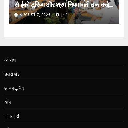
से ईको टूरिज्म और श्रम नियमावली तक कई
प्रस्तावों को मंजूरी
AUGUST 7, 2026
एडमिन
अपराध
उत्तराखंड
एक्सक्लूसिव
खेल
जानकारी