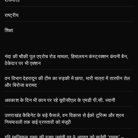
राजनीती
राष्ट्रीय
शिक्षा
नंदा की चौकी पुल एप्रोच रोड मामला, हिमालयन कंस्ट्रक्शन कंपनी बैन,
ठेकेदार पर भी एक्शन
वन विभाग देहरादून की टीम का रुड़की में छापा, भारी मात्रा में तारपीन तेल
और बिरोजा बरामद
अवकाश के दिन भी काम पर रहे यूपीसीएल के एमडी पी.सी. ध्यानी
उत्तराखंड कैबिनेट के बड़े फैसले, वन विकास से ईको टूरिज्म और श्रम
नियमावली तक कई प्रस्तावों को मंजूरी
रवि म्यूजिकल ग्रुप की रजत जयंती पर 9 अगस्त को सजेगी ‘घनक’ –