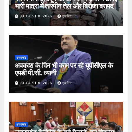
भारी मात्रा में तारपीन तेल और बिरोजा बरामद
AUGUST 8, 2026
एडमिन
उत्तराखंड
अवकाश के दिन भी काम पर रहे यूपीसीएल के
एमडी पी.सी. ध्यानी
AUGUST 8, 2026
एडमिन
उत्तराखंड