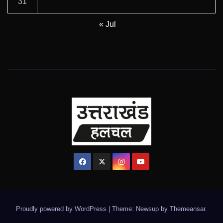
31
« Jul
Proudly powered by WordPress
|
Theme: Newsup by
Themeansar
.