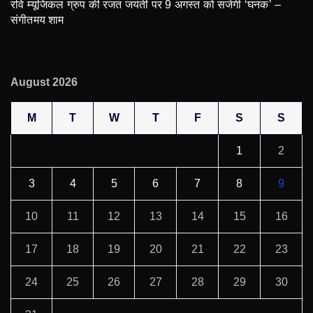
रवि म्यूजिकल ग्रुप की रजत जयंती पर 9 अगस्त को सजेगी ‘घनक’ –
संगीतमय शाम
August 2026
M
T
W
T
F
S
S
1
2
3
4
5
6
7
8
9
10
11
12
13
14
15
16
17
18
19
20
21
22
23
24
25
26
27
28
29
30