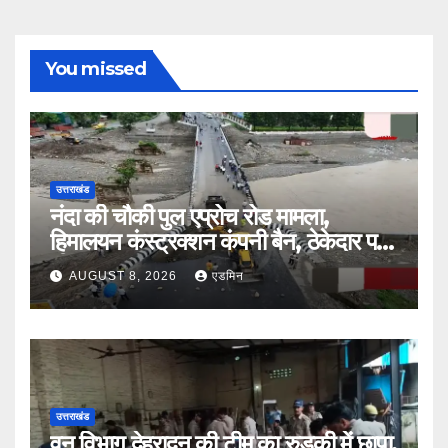
You missed
उत्तराखंड
नंदा की चौकी पुल एप्रोच रोड मामला,
हिमालयन कंस्ट्रक्शन कंपनी बैन, ठेकेदार पर
भी एक्शन
AUGUST 8, 2026
एडमिन
उत्तराखंड
वन विभाग देहरादून की टीम का रुड़की में छापा,