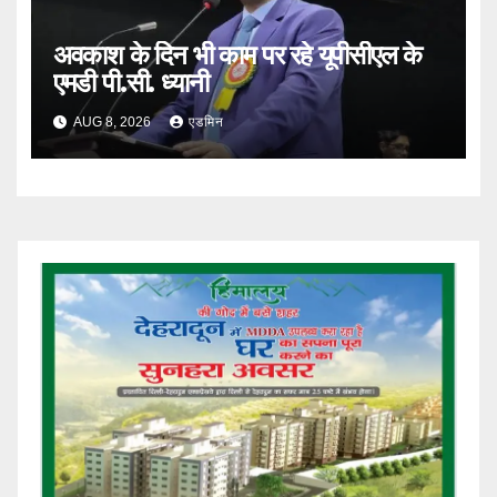
अवकाश के दिन भी काम पर रहे यूपीसीएल के
एमडी पी.सी. ध्यानी
AUG 8, 2026
एडमिन