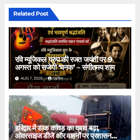
Related Post
रवि म्यूजिकल ग्रुप की रजत जयंती पर 9
अगस्त को सजेगी ‘घनक’ – संगीतमय शाम
AUG 7, 2026
एडमिन
हरिद्वार में डाक कांवड़ का दबाव बढ़ा,
ओवरसाइज डीजे और वाहनों पर प्रशासन