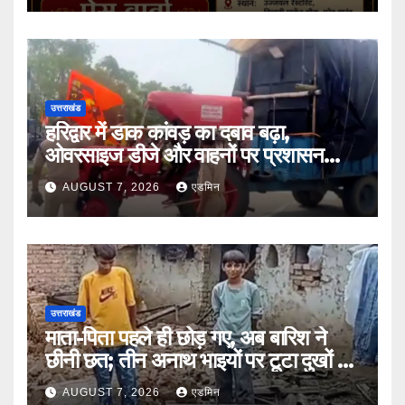
उत्तराखंड
हरिद्वार में डाक कांवड़ का दबाव बढ़ा,
ओवरसाइज डीजे और वाहनों पर प्रशासन
सख्त
AUGUST 7, 2026
एडमिन
उत्तराखंड
माता-पिता पहले ही छोड़ गए, अब बारिश ने
छीनी छत; तीन अनाथ भाइयों पर टूटा दुखों का
पहाड़
AUGUST 7, 2026
एडमिन