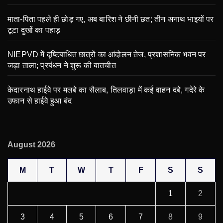
माता-पिता पहले ही छोड़ गए, अब बारिश ने छीनी छत; तीन अनाथ भाइयों पर
टूटा दुखों का पहाड़
NIEPVD में दृष्टिबाधित छात्रों का आंदोलन तेज, प्रशासनिक भवन पर
जड़ा ताला; प्रबंधन ने शुरू की बातचीत
केदारनाथ हाईवे पर मलबे का सैलाब, तिलवाड़ा में कई वाहन दबे, गदेरे के
उफान से हाईवे हुआ बंद
August 2026
M
T
W
T
F
S
S
1
2
3
4
5
6
7
8
9