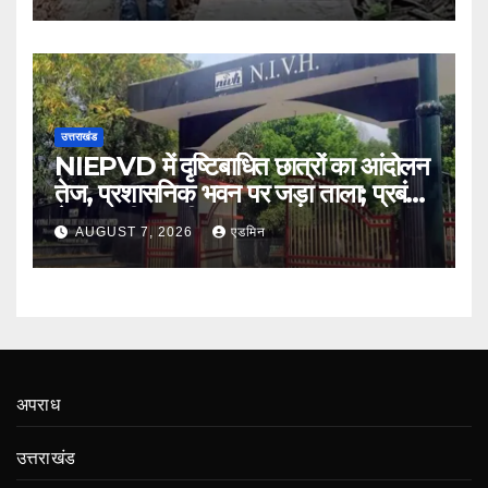
उत्तराखंड
NIEPVD में दृष्टिबाधित छात्रों का आंदोलन
तेज, प्रशासनिक भवन पर जड़ा ताला; प्रबंधन
ने शुरू की बातचीत
AUGUST 7, 2026
एडमिन
अपराध
उत्तराखंड