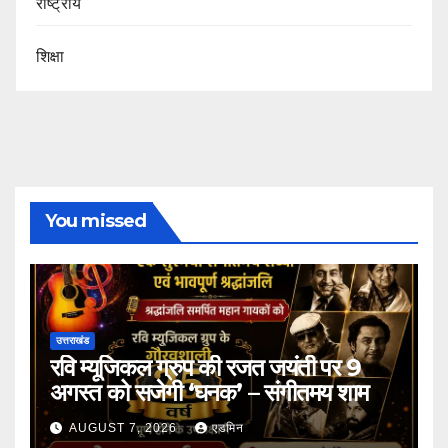
राष्ट्रीय
शिक्षा
You missed
उत्तराखंड
रवि म्यूजिकल ग्रुप की रजत जयंती पर 9
अगस्त को सजेगी ‘घनक’ – संगीतमय शाम
AUGUST 7, 2026
एडमिन