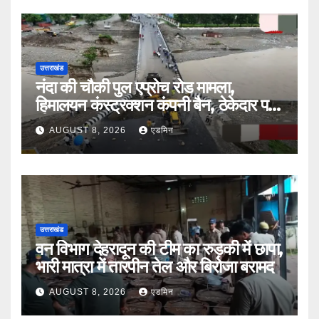
उत्तराखंड
नंदा की चौकी पुल एप्रोच रोड मामला,
हिमालयन कंस्ट्रक्शन कंपनी बैन, ठेकेदार पर
भी एक्शन
AUGUST 8, 2026
एडमिन
उत्तराखंड
वन विभाग देहरादून की टीम का रुड़की में छापा,
भारी मात्रा में तारपीन तेल और बिरोजा बरामद
AUGUST 8, 2026
एडमिन