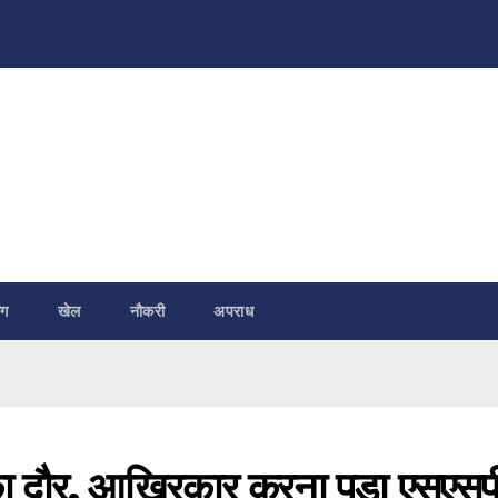
ंग
खेल
नौकरी
अपराध
ा दौर, आखिरकार करना पड़ा एसएसप