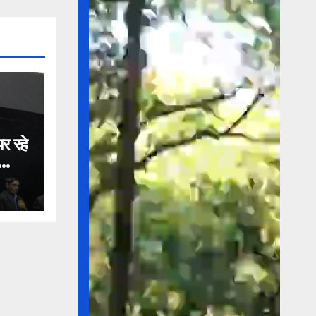
र रहे