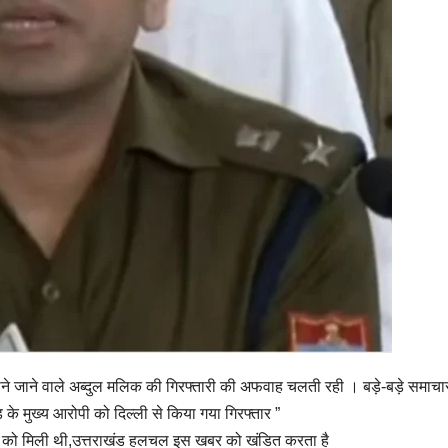
माने जाने वाले अब्दुल मलिक की गिरफ्तारी की अफवाह चलती रही । बड़े-बड़े समाचार
ांड के मुख्य आरोपी को दिल्ली से किया गया गिरफ्तार ”
ने को मिली थी,उत्तराखंड हलचल इस खबर को खंडित करता है