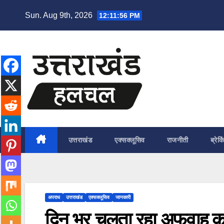
Skip
Sun. Aug 9th, 2026
12:11:58 PM
to
content
उत्तराखंड
एक्सक्लूसिव
राजनीती
ब्रेकि
अपराध
उत्तराखंड
एक्सक्लूसिव
जानकारी
दिन भर चलता रहा अफवाह क