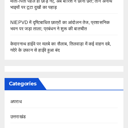
माता-पिता पहले ही छोड़ गए, अब बारिश ने छीनी छत; तीन अनाथ
भाइयों पर टूटा दुखों का पहाड़
NIEPVD में दृष्टिबाधित छात्रों का आंदोलन तेज, प्रशासनिक
भवन पर जड़ा ताला; प्रबंधन ने शुरू की बातचीत
केदारनाथ हाईवे पर मलबे का सैलाब, तिलवाड़ा में कई वाहन दबे,
गदेरे के उफान से हाईवे हुआ बंद
Categories
अपराध
उत्तराखंड