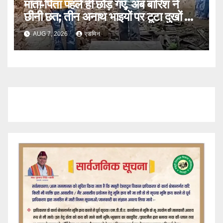
माता-पिता पहले ही छोड़ गए, अब बारिश ने
छीनी छत; तीन अनाथ भाइयों पर टूटा दुखों का
पहाड़
AUG 7, 2026
एडमिन