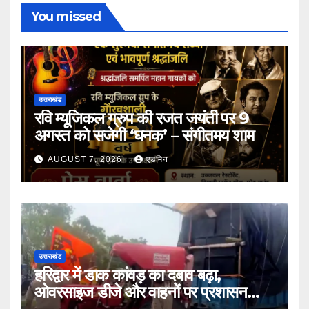
You missed
उत्तराखंड
रवि म्यूजिकल ग्रुप की रजत जयंती पर 9
अगस्त को सजेगी ‘घनक’ – संगीतमय शाम
AUGUST 7, 2026
एडमिन
उत्तराखंड
हरिद्वार में डाक कांवड़ का दबाव बढ़ा,
ओवरसाइज डीजे और वाहनों पर प्रशासन