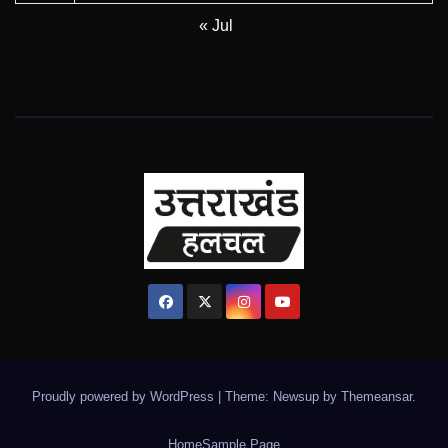
« Jul
Proudly powered by WordPress
|
Theme: Newsup by
Themeansar
.
Home
Sample Page