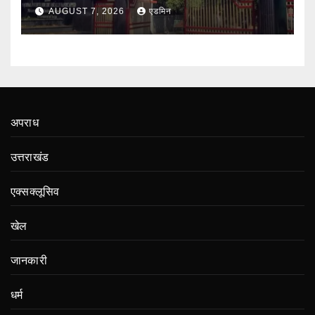
ने शुरू की बातचीत
AUGUST 7, 2026
एडमिन
अपराध
उत्तराखंड
एक्सक्लूसिव
खेल
जानकारी
धर्म