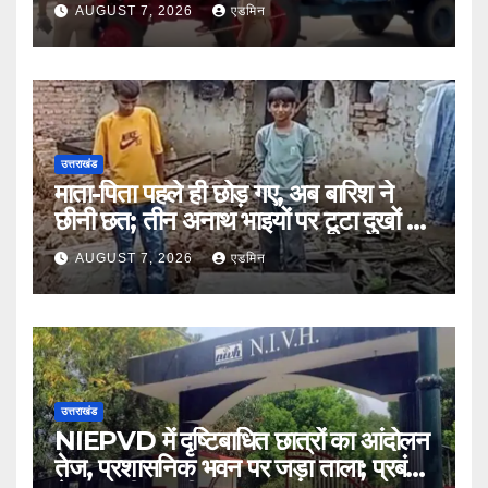
सख्त
AUGUST 7, 2026
एडमिन
उत्तराखंड
माता-पिता पहले ही छोड़ गए, अब बारिश ने
छीनी छत; तीन अनाथ भाइयों पर टूटा दुखों का
पहाड़
AUGUST 7, 2026
एडमिन
उत्तराखंड
NIEPVD में दृष्टिबाधित छात्रों का आंदोलन
तेज, प्रशासनिक भवन पर जड़ा ताला; प्रबंधन