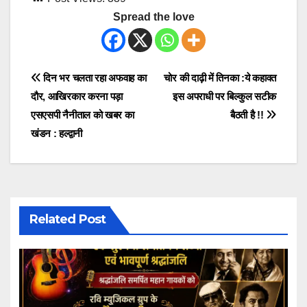
Spread the love
Post
दिन भर चलता रहा अफवाह का
चोर की दाढ़ी में तिनका :ये कहावत
दौर, आखिरकार करना पड़ा
इस अपराधी पर बिल्कुल सटीक
navigation
एसएसपी नैनीताल को खबर का
बैठती है !!
खंडन : हल्द्वानी
Related Post