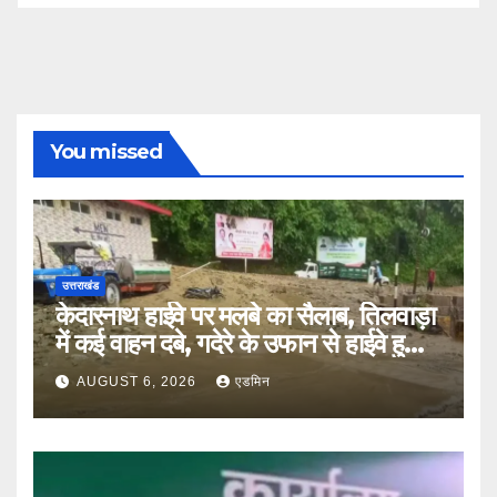
You missed
उत्तराखंड
केदारनाथ हाईवे पर मलबे का सैलाब, तिलवाड़ा
में कई वाहन दबे, गदेरे के उफान से हाईवे हुआ
बंद
AUGUST 6, 2026
एडमिन