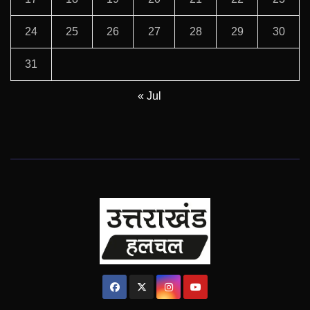
24
25
26
27
28
29
30
31
« Jul