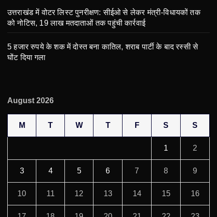
उत्तराखंड में वोटर लिस्ट पुनरीक्षण: सीईओ से लेकर मंत्री-विधायकों तक
को नोटिस, 19 लाख मतदाताओं तक पहुंची कार्रवाई
5 हजार रुपये के शक में दोस्त बना कातिल, शराब पार्टी के बाद रस्सी से
घोंट दिया गला
August 2026
M
T
W
T
F
S
S
1
2
3
4
5
6
7
8
9
10
11
12
13
14
15
16
17
18
19
20
21
22
23