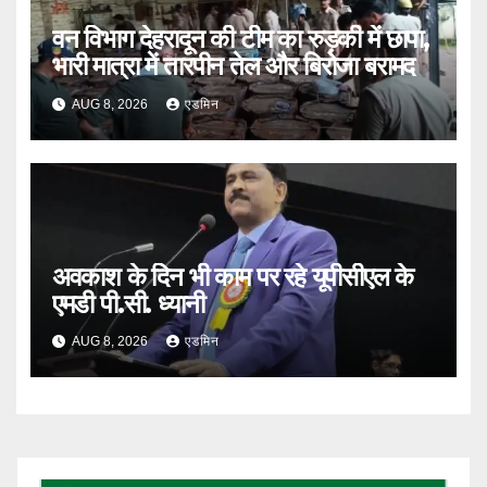
वन विभाग देहरादून की टीम का रुड़की में छापा,
भारी मात्रा में तारपीन तेल और बिरोजा बरामद
AUG 8, 2026
एडमिन
अवकाश के दिन भी काम पर रहे यूपीसीएल के
एमडी पी.सी. ध्यानी
AUG 8, 2026
एडमिन