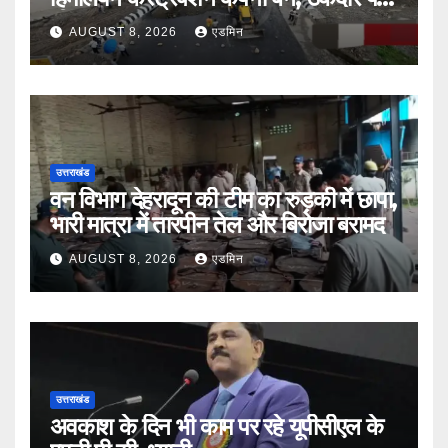
भी एक्शन
AUGUST 8, 2026
एडमिन
उत्तराखंड
वन विभाग देहरादून की टीम का रुड़की में छापा,
भारी मात्रा में तारपीन तेल और बिरोजा बरामद
AUGUST 8, 2026
एडमिन
उत्तराखंड
अवकाश के दिन भी काम पर रहे यूपीसीएल के