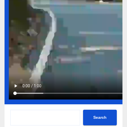
Search