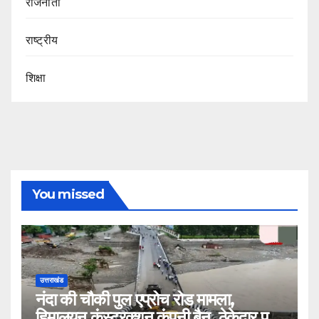
राजनीती
राष्ट्रीय
शिक्षा
You missed
उत्तराखंड
नंदा की चौकी पुल एप्रोच रोड मामला,
हिमालयन कंस्ट्रक्शन कंपनी बैन, ठेकेदार पर