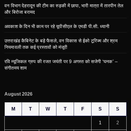
वन विभाग देहरादून की टीम का रुड़की में छापा, भारी मात्रा में तारपीन तेल
और बिरोजा बरामद
अवकाश के दिन भी काम पर रहे यूपीसीएल के एमडी पी.सी. ध्यानी
उत्तराखंड कैबिनेट के बड़े फैसले, वन विकास से ईको टूरिज्म और श्रम
नियमावली तक कई प्रस्तावों को मंजूरी
रवि म्यूजिकल ग्रुप की रजत जयंती पर 9 अगस्त को सजेगी ‘घनक’ –
संगीतमय शाम
August 2026
M
T
W
T
F
S
S
1
2