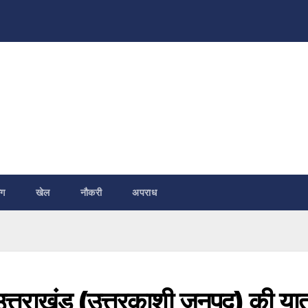
ंग
खेल
नौकरी
अपराध
ी उत्तराखंड (उत्तरकाशी जनपद) की यात