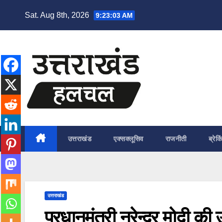
Skip
Sat. Aug 8th, 2026
9:23:04 AM
to
content
उत्तराखंड
एक्सक्लूसिव
राजनीती
ब्रेकि
उत्तराखंड
प्रधानमंत्री नरेन्द्र मोदी क