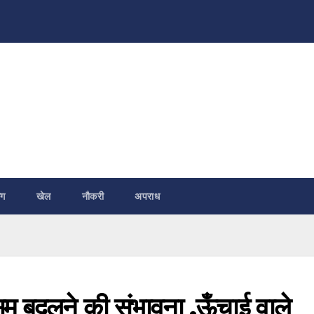
ंग
खेल
नौकरी
अपराध
ौसम बदलने की संभावना ,ऊँचाई वाले