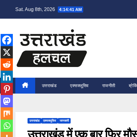
Skip
Sat. Aug 8th, 2026
4:14:42 AM
to
content
उत्तराखंड
एक्सक्लूसिव
राजनीती
ब्रेकि
उत्तराखंड
एक्सक्लूसिव
जानकारी
उत्तराखंड में एक बार फिर म