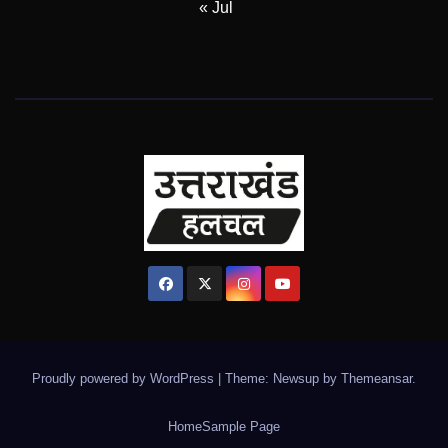
« Jul
Proudly powered by WordPress
|
Theme: Newsup by
Themeansar
.
Home
Sample Page