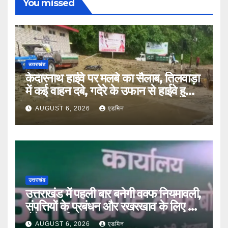
You missed
उत्तराखंड
केदारनाथ हाईवे पर मलबे का सैलाब, तिलवाड़ा
में कई वाहन दबे, गदेरे के उफान से हाईवे हुआ
बंद
AUGUST 6, 2026
एडमिन
उत्तराखंड
उत्तराखंड में पहली बार बनेगी वक्फ नियमावली,
संपत्तियों के प्रबंधन और रखरखाव के लिए तय
होंगे स्पष्ट नियम
AUGUST 6, 2026
एडमिन