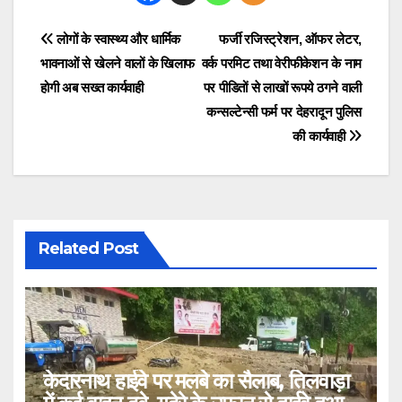
Post
लोगों के स्वास्थ्य और धार्मिक
फर्जी रजिस्ट्रेशन, ऑफर लेटर,
भावनाओं से खेलने वालों के खिलाफ
वर्क परमिट तथा वेरीफीकेशन के नाम
navigation
होगी अब सख्त कार्यवाही
पर पीडितों से लाखों रूपये ठगने वाली
कन्सल्टेन्सी फर्म पर देहरादून पुलिस
की कार्यवाही
Related Post
केदारनाथ हाईवे पर मलबे का सैलाब, तिलवाड़ा