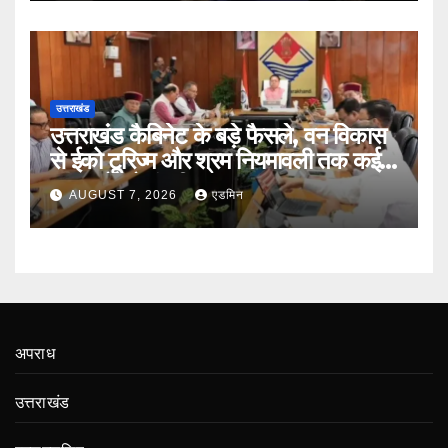
उत्तराखंड
उत्तराखंड कैबिनेट के बड़े फैसले, वन विकास
से ईको टूरिज्म और श्रम नियमावली तक कई
प्रस्तावों को मंजूरी
AUGUST 7, 2026
एडमिन
अपराध
उत्तराखंड