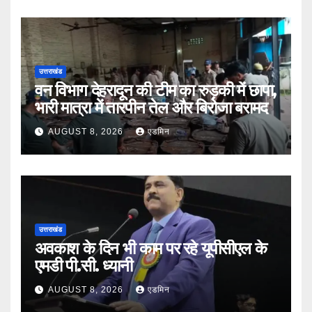
उत्तराखंड
वन विभाग देहरादून की टीम का रुड़की में छापा,
भारी मात्रा में तारपीन तेल और बिरोजा बरामद
AUGUST 8, 2026
एडमिन
उत्तराखंड
अवकाश के दिन भी काम पर रहे यूपीसीएल के
एमडी पी.सी. ध्यानी
AUGUST 8, 2026
एडमिन