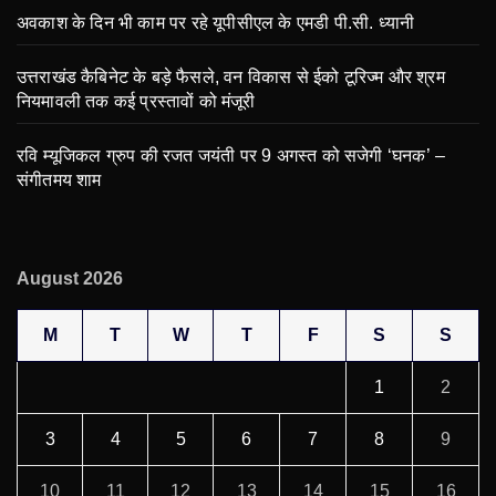
अवकाश के दिन भी काम पर रहे यूपीसीएल के एमडी पी.सी. ध्यानी
उत्तराखंड कैबिनेट के बड़े फैसले, वन विकास से ईको टूरिज्म और श्रम
नियमावली तक कई प्रस्तावों को मंजूरी
रवि म्यूजिकल ग्रुप की रजत जयंती पर 9 अगस्त को सजेगी ‘घनक’ –
संगीतमय शाम
August 2026
M
T
W
T
F
S
S
1
2
3
4
5
6
7
8
9
10
11
12
13
14
15
16