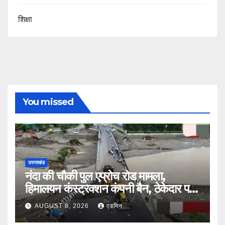
शिक्षा
You missed
उत्तराखंड
नंदा की चौकी पुल एप्रोच रोड मामला,
हिमालयन कंस्ट्रक्शन कंपनी बैन, ठेकेदार पर
भी एक्शन
AUGUST 8, 2026
एडमिन