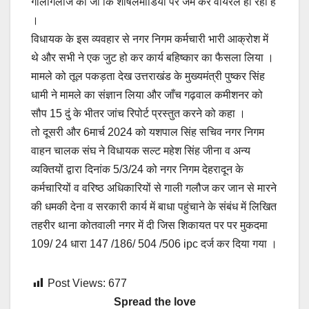
गालीगलौज की जो कि शोषलमीडिया पर जम कर वायरल हो रहा है
।
विधायक के इस व्यवहार से नगर निगम कर्मचारी भारी आक्रोश में
थे और सभी ने एक जुट हो कर कार्य बहिष्कार का फैसला लिया ।
मामले को तूल पकड़ता देख उत्तराखंड के मुख्यमंत्री पुष्कर सिंह
धामी ने मामले का संज्ञान लिया और जाँच गढ़वाल कमीशनर को
सौप 15 दुं के भीतर जांच रिपोर्ट प्रस्तुत करने को कहा ।
तो दूसरी और 6मार्च 2024 को यशपाल सिंह सचिव नगर निगम
वाहन चालक संघ ने विधायक सल्ट महेश सिंह जीना व अन्य
व्यक्तियों द्वारा दिनांक 5/3/24 को नगर निगम देहरादून के
कर्मचारियों व वरिष्ठ अधिकारियों से गाली गलौज कर जान से मारने
की धमकी देना व सरकारी कार्य में बाधा पहुंचाने के संबंध में लिखित
तहरीर थाना कोतवाली नगर में दी जिस शिकायत पर पर मुकदमा
109/ 24 धारा 147 /186/ 504 /506 ipc दर्ज कर दिया गया ।
Post Views:
677
Spread the love