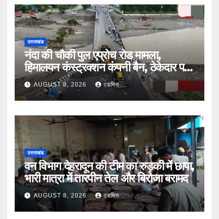
उत्तराखंड
नंदा की चौकी पुल एप्रोच रोड मामला,
हिमालयन कंस्ट्रक्शन कंपनी बैन, ठेकेदार पर
भी एक्शन
AUGUST 8, 2026
एडमिन
उत्तराखंड
वन विभाग देहरादून की टीम का रुड़की में छापा,
भारी मात्रा में तारपीन तेल और बिरोजा बरामद
AUGUST 8, 2026
एडमिन