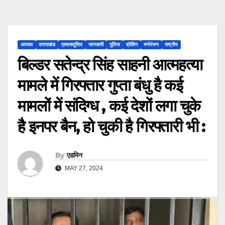
अपराध
उत्तराखंड
एक्सक्लूसिव
जानकारी
पुलिस
ब्रेकिंग
मनोरंजन
राष्ट्रीय
बिल्डर सतेन्द्र सिंह साहनी आत्महत्या
मामले में गिरफ्तार गुप्ता बंधु है कई
मामलों में संदिग्ध , कई देशों लगा चुके
है इनपर बैन, हो चुकी है गिरफ्तारी भी :
By
एडमिन
MAY 27, 2024