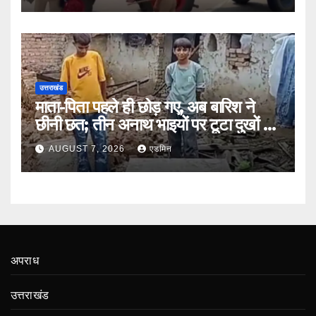
उत्तराखंड
माता-पिता पहले ही छोड़ गए, अब बारिश ने
छीनी छत; तीन अनाथ भाइयों पर टूटा दुखों का
पहाड़
AUGUST 7, 2026
एडमिन
अपराध
उत्तराखंड