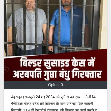
Oplus_0
देहरादून (राजपुर) 24 मई 2024 को पुलिस को सूचना मिली कि
पेसेफिक गोल्फ स्टेट की बिल्डिंग के पास सतेन्द्र सिंह साहनी
निवासी: 119 डी रेसकोर्स देहरादून, जो बिल्डर का कार्य करते है