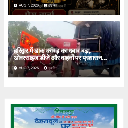
AUG 7, 2026
एडमिन
हरिद्वार में डाक कांवड़ का दबाव बढ़ा,
ओवरसाइज डीजे और वाहनों पर प्रशासन
सख्त
AUG 7, 2026
एडमिन