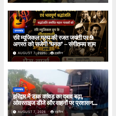
उत्तराखंड
रवि म्यूजिकल ग्रुप की रजत जयंती पर 9
अगस्त को सजेगी ‘घनक’ – संगीतमय शाम
AUGUST 7, 2026
एडमिन
उत्तराखंड
हरिद्वार में डाक कांवड़ का दबाव बढ़ा,
ओवरसाइज डीजे और वाहनों पर प्रशासन
सख्त
AUGUST 7, 2026
एडमिन