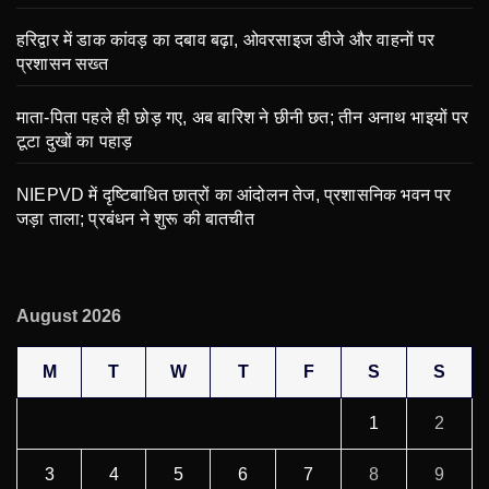
हरिद्वार में डाक कांवड़ का दबाव बढ़ा, ओवरसाइज डीजे और वाहनों पर
प्रशासन सख्त
माता-पिता पहले ही छोड़ गए, अब बारिश ने छीनी छत; तीन अनाथ भाइयों पर
टूटा दुखों का पहाड़
NIEPVD में दृष्टिबाधित छात्रों का आंदोलन तेज, प्रशासनिक भवन पर
जड़ा ताला; प्रबंधन ने शुरू की बातचीत
August 2026
M
T
W
T
F
S
S
1
2
3
4
5
6
7
8
9