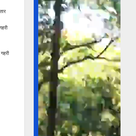
ातार
 गहरी
 गहरी