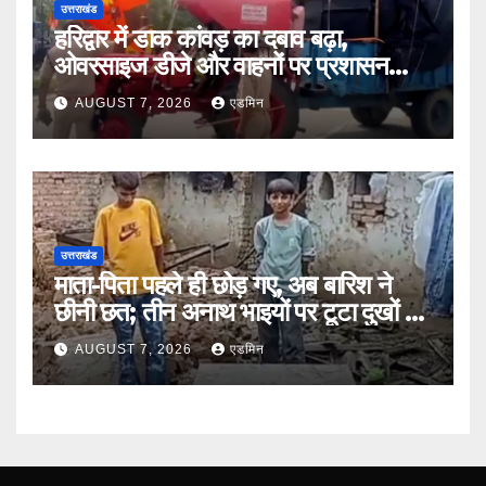
उत्तराखंड
हरिद्वार में डाक कांवड़ का दबाव बढ़ा,
ओवरसाइज डीजे और वाहनों पर प्रशासन
सख्त
AUGUST 7, 2026
एडमिन
उत्तराखंड
माता-पिता पहले ही छोड़ गए, अब बारिश ने
छीनी छत; तीन अनाथ भाइयों पर टूटा दुखों का
पहाड़
AUGUST 7, 2026
एडमिन