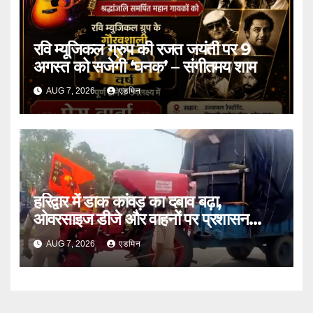
रवि म्यूजिकल ग्रुप की रजत जयंती पर 9
अगस्त को सजेगी ‘घनक’ – संगीतमय शाम
AUG 7, 2026
एडमिन
हरिद्वार में डाक कांवड़ का दबाव बढ़ा,
ओवरसाइज डीजे और वाहनों पर प्रशासन
सख्त
AUG 7, 2026
एडमिन