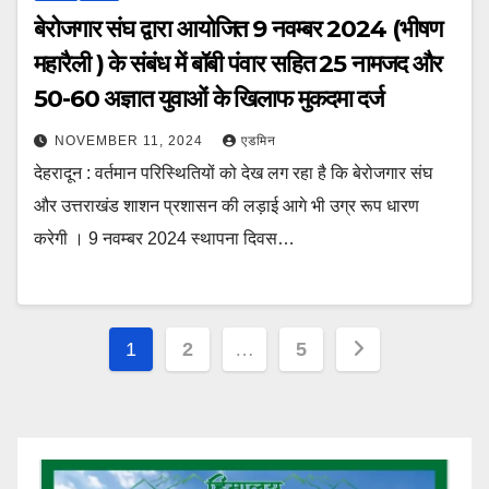
बेरोजगार संघ द्वारा आयोजित 9 नवम्बर 2024 (भीषण
महारैली ) के संबंध में बॉबी पंवार सहित 25 नामजद और
50-60 अज्ञात युवाओं के खिलाफ मुकदमा दर्ज
NOVEMBER 11, 2024
एडमिन
देहरादून : वर्तमान परिस्थितियों को देख लग रहा है कि बेरोजगार संघ
और उत्तराखंड शाशन प्रशासन की लड़ाई आगे भी उग्र रूप धारण
करेगी । 9 नवम्बर 2024 स्थापना दिवस…
Posts
1
2
…
5
pagination