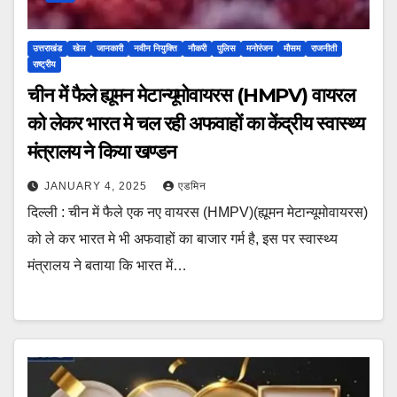
उत्तराखंड
खेल
जानकारी
नवीन नियुक्ति
नौकरी
पुलिस
मनोरंजन
मौसम
राजनीती
राष्ट्रीय
चीन में फैले ह्यूमन मेटान्यूमोवायरस (HMPV) वायरल
को लेकर भारत मे चल रही अफवाहों का केंद्रीय स्वास्थ्य
मंत्रालय ने किया खण्डन
JANUARY 4, 2025
एडमिन
दिल्ली : चीन में फैले एक नए वायरस (HMPV)(ह्यूमन मेटान्यूमोवायरस)
को ले कर भारत मे भी अफवाहों का बाजार गर्म है, इस पर स्वास्थ्य
मंत्रालय ने बताया कि भारत में…