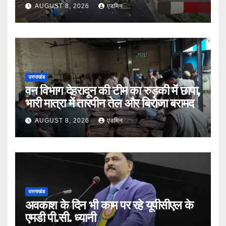
भी एक्शन
AUGUST 8, 2026
एडमिन
उत्तराखंड
वन विभाग देहरादून की टीम का रुड़की में छापा,
भारी मात्रा में तारपीन तेल और बिरोजा बरामद
AUGUST 8, 2026
एडमिन
उत्तराखंड
अवकाश के दिन भी काम पर रहे यूपीसीएल के
एमडी पी.सी. ध्यानी