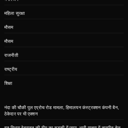
महिला सुरक्षा
मौसम
मौसम
राजनीती
राष्ट्रीय
शिक्षा
नंदा की चौकी पुल एप्रोच रोड मामला, हिमालयन कंस्ट्रक्शन कंपनी बैन,
ठेकेदार पर भी एक्शन
वन विभाग देहरादून की टीम का रुड़की में छापा, भारी मात्रा में तारपीन तेल