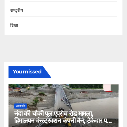
राष्ट्रीय
शिक्षा
You missed
उत्तराखंड
नंदा की चौकी पुल एप्रोच रोड मामला,
हिमालयन कंस्ट्रक्शन कंपनी बैन, ठेकेदार पर