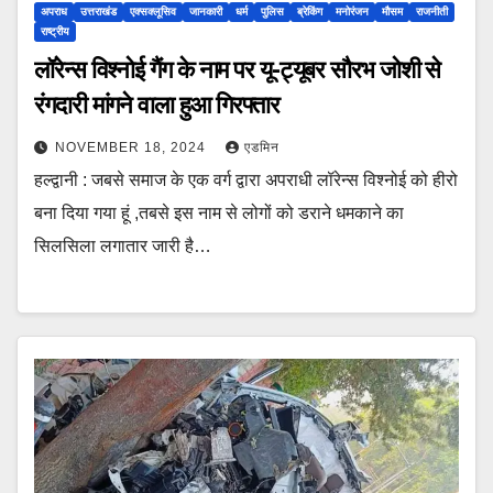
अपराध
उत्तराखंड
एक्सक्लूसिव
जानकारी
धर्म
पुलिस
ब्रेकिंग
मनोरंजन
मौसम
राजनीती
राष्ट्रीय
लॉरेन्स विश्नोई गैंग के नाम पर यू-ट्यूबर सौरभ जोशी से
रंगदारी मांगने वाला हुआ गिरफ्तार
NOVEMBER 18, 2024
एडमिन
हल्द्वानी : जबसे समाज के एक वर्ग द्वारा अपराधी लॉरेन्स विश्नोई को हीरो
बना दिया गया हूं ,तबसे इस नाम से लोगों को डराने धमकाने का
सिलसिला लगातार जारी है…