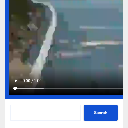
Search