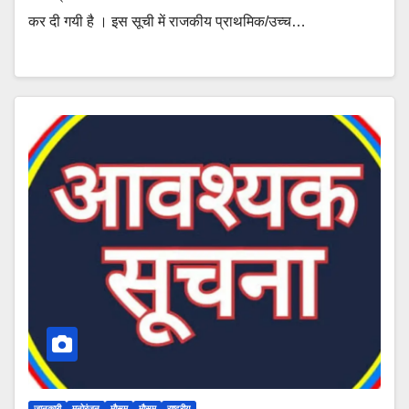
कर दी गयी है । इस सूची में राजकीय प्राथमिक/उच्च…
जानकारी
मनोरंजन
मौसम
मौसम
राष्ट्रीय