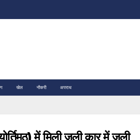
ंग
खेल
नौकरी
अपराध
र्तिमठ) में मिली जली कार में जली