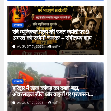
उत्तराखंड
रवि म्यूजिकल ग्रुप की रजत जयंती पर 9
अगस्त को सजेगी ‘घनक’ – संगीतमय शाम
AUGUST 7, 2026
एडमिन
उत्तराखंड
हरिद्वार में डाक कांवड़ का दबाव बढ़ा,
ओवरसाइज डीजे और वाहनों पर प्रशासन
सख्त
AUGUST 7, 2026
एडमिन