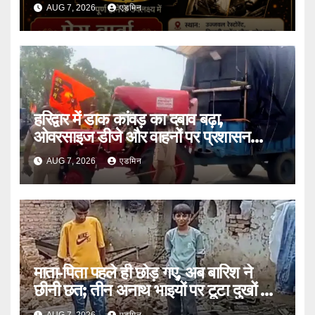
AUG 7, 2026
एडमिन
हरिद्वार में डाक कांवड़ का दबाव बढ़ा,
ओवरसाइज डीजे और वाहनों पर प्रशासन
सख्त
AUG 7, 2026
एडमिन
माता-पिता पहले ही छोड़ गए, अब बारिश ने
छीनी छत; तीन अनाथ भाइयों पर टूटा दुखों का
पहाड़
AUG 7, 2026
एडमिन