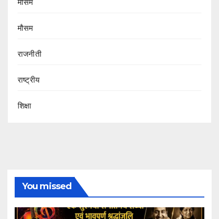
मौसम
मौसम
राजनीती
राष्ट्रीय
शिक्षा
You missed