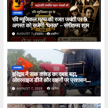
उत्तराखंड
रवि म्यूजिकल ग्रुप की रजत जयंती पर 9
अगस्त को सजेगी ‘घनक’ – संगीतमय शाम
AUGUST 7, 2026
एडमिन
उत्तराखंड
हरिद्वार में डाक कांवड़ का दबाव बढ़ा,
ओवरसाइज डीजे और वाहनों पर प्रशासन
सख्त
AUGUST 7, 2026
एडमिन