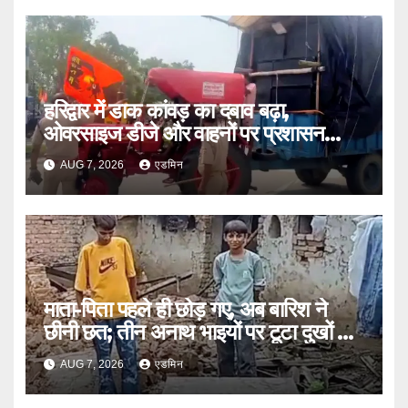
हरिद्वार में डाक कांवड़ का दबाव बढ़ा,
ओवरसाइज डीजे और वाहनों पर प्रशासन
सख्त
AUG 7, 2026
एडमिन
माता-पिता पहले ही छोड़ गए, अब बारिश ने
छीनी छत; तीन अनाथ भाइयों पर टूटा दुखों का
पहाड़
AUG 7, 2026
एडमिन