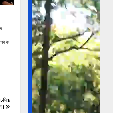
ीय
बनने के
ओलंपिक
यन !