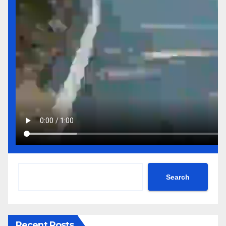
Search
Recent Posts