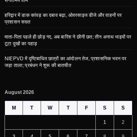
संगीतमय शाम
हरिद्वार में डाक कांवड़ का दबाव बढ़ा, ओवरसाइज डीजे और वाहनों पर
प्रशासन सख्त
माता-पिता पहले ही छोड़ गए, अब बारिश ने छीनी छत; तीन अनाथ भाइयों पर
टूटा दुखों का पहाड़
NIEPVD में दृष्टिबाधित छात्रों का आंदोलन तेज, प्रशासनिक भवन पर
जड़ा ताला; प्रबंधन ने शुरू की बातचीत
August 2026
M
T
W
T
F
S
S
1
2
3
4
5
6
7
8
9