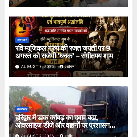
उत्तराखंड
रवि म्यूजिकल ग्रुप की रजत जयंती पर 9
अगस्त को सजेगी ‘घनक’ – संगीतमय शाम
AUGUST 7, 2026
एडमिन
उत्तराखंड
हरिद्वार में डाक कांवड़ का दबाव बढ़ा,
ओवरसाइज डीजे और वाहनों पर प्रशासन
सख्त
AUGUST 7, 2026
एडमिन