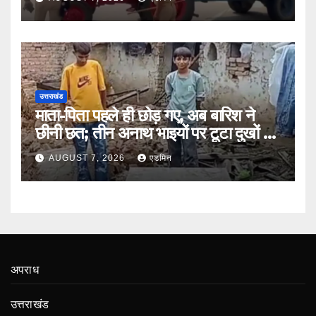
उत्तराखंड
माता-पिता पहले ही छोड़ गए, अब बारिश ने
छीनी छत; तीन अनाथ भाइयों पर टूटा दुखों का
पहाड़
AUGUST 7, 2026
एडमिन
अपराध
उत्तराखंड