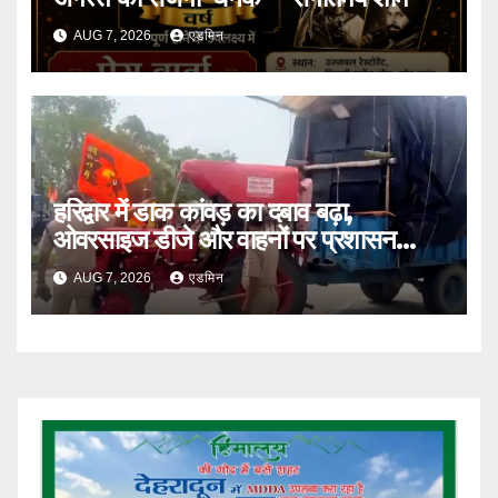
AUG 7, 2026
एडमिन
हरिद्वार में डाक कांवड़ का दबाव बढ़ा,
ओवरसाइज डीजे और वाहनों पर प्रशासन
सख्त
AUG 7, 2026
एडमिन