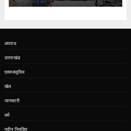
अपराध
उत्तराखंड
एक्सक्लूसिव
खेल
जानकारी
धर्म
नवीन नियुक्ति