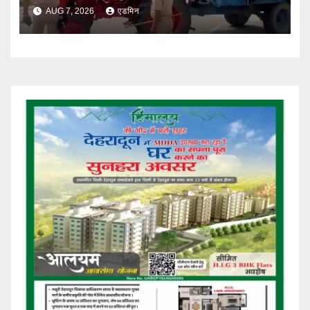
सख्त
AUG 7, 2026
एडमिन