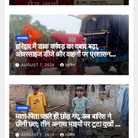
उत्तराखंड
हरिद्वार में डाक कांवड़ का दबाव बढ़ा,
ओवरसाइज डीजे और वाहनों पर प्रशासन
सख्त
AUGUST 7, 2026
एडमिन
उत्तराखंड
माता-पिता पहले ही छोड़ गए, अब बारिश ने
छीनी छत; तीन अनाथ भाइयों पर टूटा दुखों का
पहाड़
AUGUST 7, 2026
एडमिन